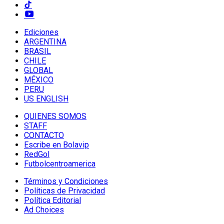
Ediciones
ARGENTINA
BRASIL
CHILE
GLOBAL
MÉXICO
PERU
US ENGLISH
QUIENES SOMOS
STAFF
CONTACTO
Escribe en Bolavip
RedGol
Futbolcentroamerica
Términos y Condiciones
Políticas de Privacidad
Política Editorial
Ad Choices