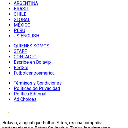
ARGENTINA
BRASIL
CHILE
GLOBAL
MÉXICO
PERU
US ENGLISH
QUIENES SOMOS
STAFF
CONTACTO
Escribe en Bolavip
RedGol
Futbolcentroamerica
Términos y Condiciones
Políticas de Privacidad
Política Editorial
Ad Choices
Bolavip, al igual que Futbol Sites, es una compañía