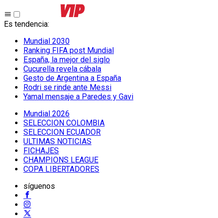
Es tendencia
:
Mundial 2030
Ranking FIFA post Mundial
España, la mejor del siglo
Cucurella revela cábala
Gesto de Argentina a España
Rodri se rinde ante Messi
Yamal mensaje a Paredes y Gavi
Mundial 2026
SELECCION COLOMBIA
SELECCION ECUADOR
ULTIMAS NOTICIAS
FICHAJES
CHAMPIONS LEAGUE
COPA LIBERTADORES
síguenos