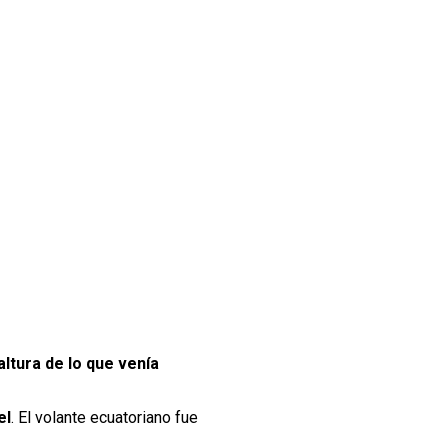
ltura de lo que venía
el
. El volante ecuatoriano fue