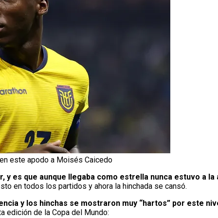
nen este apodo a Moisés Caicedo
, y es que aunque llegaba como estrella nunca estuvo a la a
sto en todos los partidos y ahora la hinchada se cansó.
ncia y los hinchas se mostraron muy “hartos” por este niv
sta edición de la Copa del Mundo: