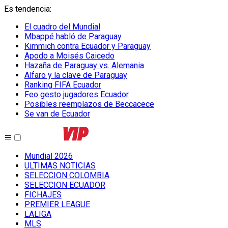
Es tendencia
:
El cuadro del Mundial
Mbappé habló de Paraguay
Kimmich contra Ecuador y Paraguay
Apodo a Moisés Caicedo
Hazaña de Paraguay vs. Alemania
Alfaro y la clave de Paraguay
Ranking FIFA Ecuador
Feo gesto jugadores Ecuador
Posibles reemplazos de Beccacece
Se van de Ecuador
Mundial 2026
ULTIMAS NOTICIAS
SELECCION COLOMBIA
SELECCION ECUADOR
FICHAJES
PREMIER LEAGUE
LALIGA
MLS