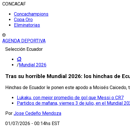
CONCACAF
Concachampions
Copa Oro
Eliminatorias
AGENDA DEPORTIVA
Selección Ecuador
/
Mundial 2026
Tras su horrible Mundial 2026: los hinchas de Ec
Hinchas de Ecuador le ponen este apodo a Moisés Caicedo, tr
Lukaku, con mejor promedio de gol que Messi o CR7
Partidos de mañana, viernes 3 de julio, en el Mundial 20
Por
Jose Cedeño Mendoza
01/07/2026 - 00:14hs EST