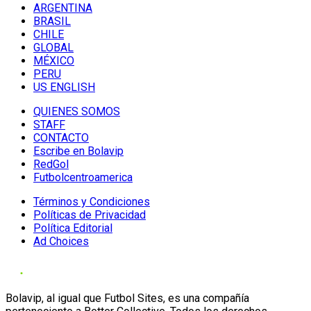
ARGENTINA
BRASIL
CHILE
GLOBAL
MÉXICO
PERU
US ENGLISH
QUIENES SOMOS
STAFF
CONTACTO
Escribe en Bolavip
RedGol
Futbolcentroamerica
Términos y Condiciones
Políticas de Privacidad
Política Editorial
Ad Choices
Bolavip, al igual que Futbol Sites, es una compañía