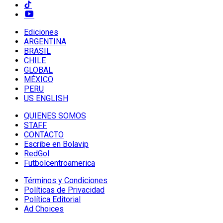
Ediciones
ARGENTINA
BRASIL
CHILE
GLOBAL
MÉXICO
PERU
US ENGLISH
QUIENES SOMOS
STAFF
CONTACTO
Escribe en Bolavip
RedGol
Futbolcentroamerica
Términos y Condiciones
Políticas de Privacidad
Política Editorial
Ad Choices