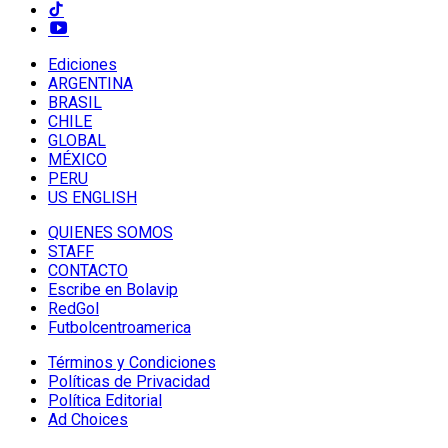
Ediciones
ARGENTINA
BRASIL
CHILE
GLOBAL
MÉXICO
PERU
US ENGLISH
QUIENES SOMOS
STAFF
CONTACTO
Escribe en Bolavip
RedGol
Futbolcentroamerica
Términos y Condiciones
Políticas de Privacidad
Política Editorial
Ad Choices