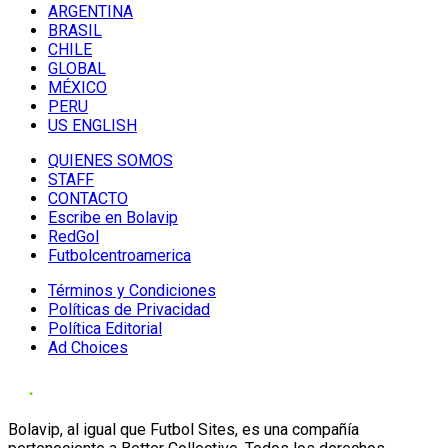
ARGENTINA
BRASIL
CHILE
GLOBAL
MÉXICO
PERU
US ENGLISH
QUIENES SOMOS
STAFF
CONTACTO
Escribe en Bolavip
RedGol
Futbolcentroamerica
Términos y Condiciones
Políticas de Privacidad
Política Editorial
Ad Choices
Bolavip, al igual que Futbol Sites, es una compañía