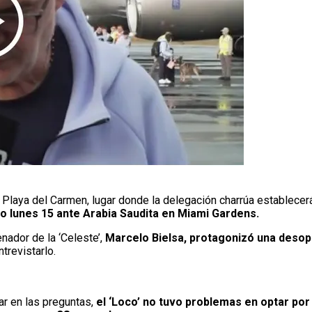
a Playa del Carmen, lugar donde la delegación charrúa establece
o lunes 15 ante Arabia Saudita en Miami Gardens.
enador de la ‘Celeste’,
Marcelo Bielsa, protagonizó una deso
trevistarlo.
ar en las preguntas,
el ‘Loco’ no tuvo problemas en optar po