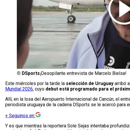
©
DSports
¡Desopilante entrevista de Marcelo Bielsa!
Este miércoles por la tarde la
selección de Uruguay
arribó 
Mundial 2026
, cuyo
debut está programado para el próxim
Allí, en la losa del Aeropuerto Internacional de Cancún, el entr
periodista uruguaya de la cadena DSports se le acercó para en
+
Seguinos en
Y es que mientras la reportera Sole Sejas intentaba profundiz