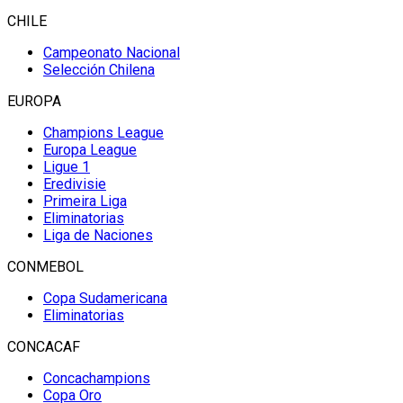
CHILE
Campeonato Nacional
Selección Chilena
EUROPA
Champions League
Europa League
Ligue 1
Eredivisie
Primeira Liga
Eliminatorias
Liga de Naciones
CONMEBOL
Copa Sudamericana
Eliminatorias
CONCACAF
Concachampions
Copa Oro