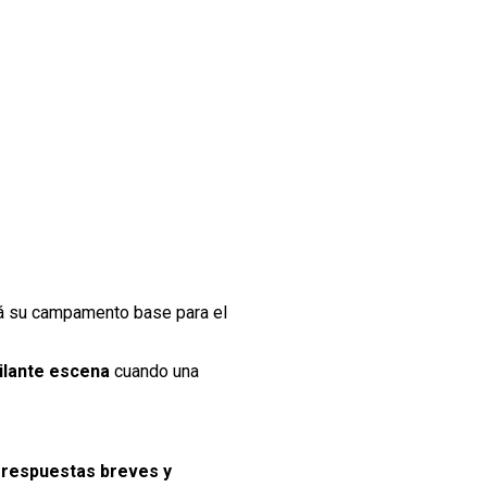
rá su campamento base para el
pilante escena
cuando una
r respuestas breves y