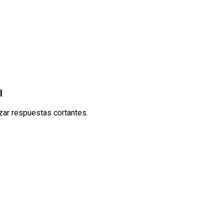
l
zar respuestas cortantes.