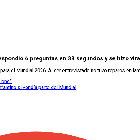
espondió 6 preguntas en 38 segundos y se hizo vira
para el Mundial 2026. Al ser entrevistado no tuvo reparos en lan
pions”
nfantino si vendía parte del Mundial