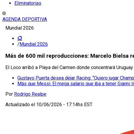
Eliminatorias
AGENDA DEPORTIVA
Mundial 2026
/
Mundial 2026
Más de 600 mil reproducciones: Marcelo Bielsa r
El Loco arribó a Playa del Carmen donde concentrará Uruguay 
Gustavo Puerta desea dejar Racing: “Quiero jugar Cham
Más que Messi: El mega salario que iba a tener Gianni I
Por
Rodrigo Realpe
Actualizado el
10/06/2026 - 17:14hs EST