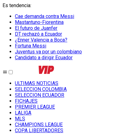
Es tendencia
:
Cae demanda contra Messi
Mastantuno-Fiorentina
El futuro de Juanfer
DT rechazó a Ecuador
¿Enner Valencia a Boca?
Fortuna Messi
Juventus va por un colombiano
Candidato a dirigir Ecuador
ULTIMAS NOTICIAS
SELECCION COLOMBIA
SELECCION ECUADOR
FICHAJES
PREMIER LEAGUE
LALIGA
MLS
CHAMPIONS LEAGUE
COPA LIBERTADORES