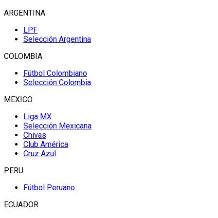
ARGENTINA
LPF
Selección Argentina
COLOMBIA
Fútbol Colombiano
Selección Colombia
MEXICO
Liga MX
Selección Mexicana
Chivas
Club América
Cruz Azul
PERU
Fútbol Peruano
ECUADOR