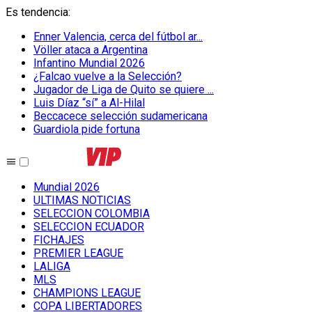
Es tendencia
:
Enner Valencia, cerca del fútbol ar...
Völler ataca a Argentina
Infantino Mundial 2026
¿Falcao vuelve a la Selección?
Jugador de Liga de Quito se quiere ...
Luis Díaz “sí” a Al-Hilal
Beccacece selección sudamericana
Guardiola pide fortuna
Mundial 2026
ULTIMAS NOTICIAS
SELECCION COLOMBIA
SELECCION ECUADOR
FICHAJES
PREMIER LEAGUE
LALIGA
MLS
CHAMPIONS LEAGUE
COPA LIBERTADORES