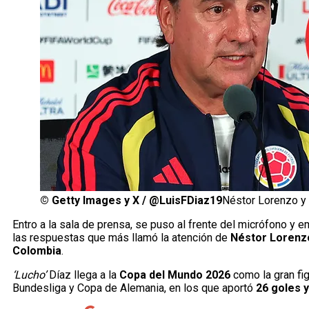
©
Getty Images y X / @LuisFDiaz19
Néstor Lorenzo y 
Entro a la sala de prensa, se puso al frente del micrófono y
las respuestas que más llamó la atención de
Néstor Lorenz
Colombia
.
‘Lucho’
Díaz llega a la
Copa del Mundo 2026
como la gran fig
Bundesliga y Copa de Alemania, en los que aportó
26 goles y