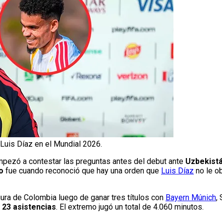
Luis Díaz en el Mundial 2026.
 empezó a contestar las preguntas antes del debut ante
Uzbekist
o
fue cuando reconoció que hay una orden que
Luis Díaz
no le o
ura de Colombia luego de ganar tres títulos con
Bayern Múnich
,
 23 asistencias
. El extremo jugó un total de 4.060 minutos.