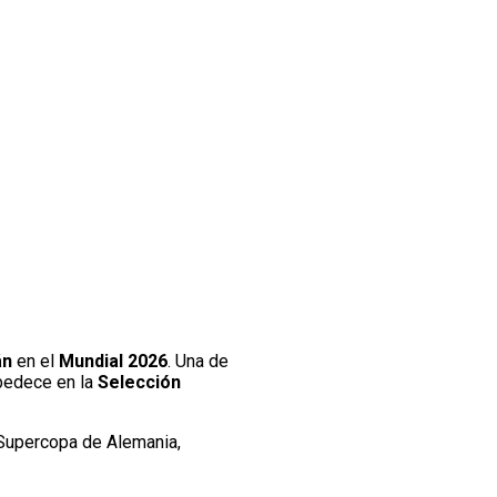
án
en el
Mundial 2026
. Una de
bedece en la
Selección
 Supercopa de Alemania,