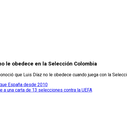
no le obedece en la Selección Colombia
onoció que Luis Díaz no le obedece cuando juega con la Selecc
s que España desde 2010
e a una carta de 13 selecciones contra la UEFA