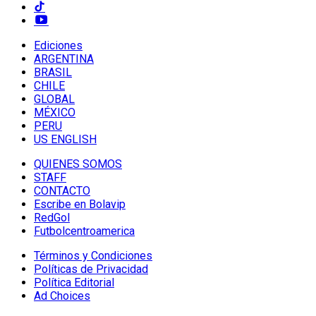
Ediciones
ARGENTINA
BRASIL
CHILE
GLOBAL
MÉXICO
PERU
US ENGLISH
QUIENES SOMOS
STAFF
CONTACTO
Escribe en Bolavip
RedGol
Futbolcentroamerica
Términos y Condiciones
Políticas de Privacidad
Política Editorial
Ad Choices