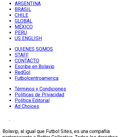
ARGENTINA
BRASIL
CHILE
GLOBAL
MÉXICO
PERU
US ENGLISH
QUIENES SOMOS
STAFF
CONTACTO
Escribe en Bolavip
RedGol
Futbolcentroamerica
Términos y Condiciones
Políticas de Privacidad
Política Editorial
Ad Choices
Bolavip, al igual que Futbol Sites, es una compañía