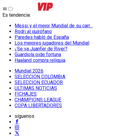
Es tendencia
:
Messi y el mejor Mundial de su carr...
Rodri al quirófano
Paredes habló de España
Los mejores jugadores del Mundial
¿Se va Juanfer de River?
Guardiola pide fortuna
Haaland compra reliquia
Mundial 2026
SELECCION COLOMBIA
SELECCION ECUADOR
ULTIMAS NOTICIAS
FICHAJES
CHAMPIONS LEAGUE
COPA LIBERTADORES
síguenos