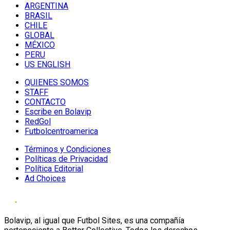
ARGENTINA
BRASIL
CHILE
GLOBAL
MÉXICO
PERU
US ENGLISH
QUIENES SOMOS
STAFF
CONTACTO
Escribe en Bolavip
RedGol
Futbolcentroamerica
Términos y Condiciones
Políticas de Privacidad
Política Editorial
Ad Choices
Bolavip, al igual que Futbol Sites, es una compañía