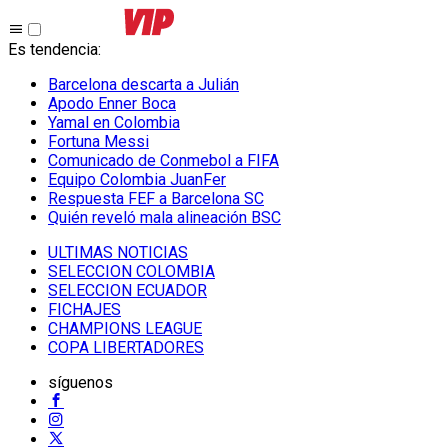
Es tendencia
:
Barcelona descarta a Julián
Apodo Enner Boca
Yamal en Colombia
Fortuna Messi
Comunicado de Conmebol a FIFA
Equipo Colombia JuanFer
Respuesta FEF a Barcelona SC
Quién reveló mala alineación BSC
ULTIMAS NOTICIAS
SELECCION COLOMBIA
SELECCION ECUADOR
FICHAJES
CHAMPIONS LEAGUE
COPA LIBERTADORES
síguenos