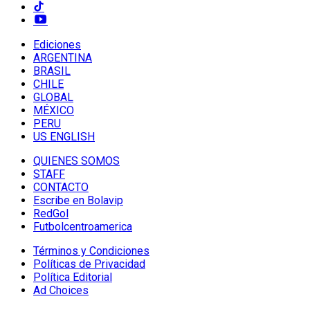
Ediciones
ARGENTINA
BRASIL
CHILE
GLOBAL
MÉXICO
PERU
US ENGLISH
QUIENES SOMOS
STAFF
CONTACTO
Escribe en Bolavip
RedGol
Futbolcentroamerica
Términos y Condiciones
Políticas de Privacidad
Política Editorial
Ad Choices