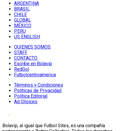
ARGENTINA
BRASIL
CHILE
GLOBAL
MÉXICO
PERU
US ENGLISH
QUIENES SOMOS
STAFF
CONTACTO
Escribe en Bolavip
RedGol
Futbolcentroamerica
Términos y Condiciones
Políticas de Privacidad
Política Editorial
Ad Choices
Bolavip, al igual que Futbol Sites, es una compañía