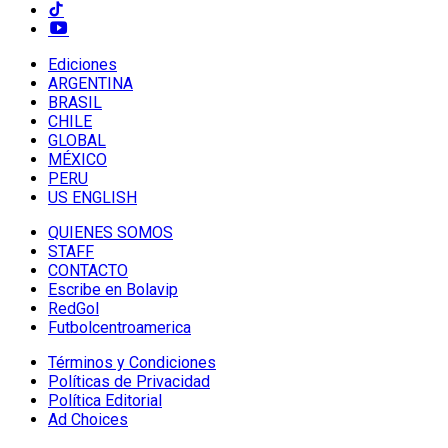
Ediciones
ARGENTINA
BRASIL
CHILE
GLOBAL
MÉXICO
PERU
US ENGLISH
QUIENES SOMOS
STAFF
CONTACTO
Escribe en Bolavip
RedGol
Futbolcentroamerica
Términos y Condiciones
Políticas de Privacidad
Política Editorial
Ad Choices