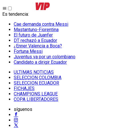
Es tendencia
:
Cae demanda contra Messi
Mastantuno-Fiorentina
El futuro de Juanfer
DT rechazó a Ecuador
¿Enner Valencia a Boca?
Fortuna Messi
Juventus va por un colombiano
Candidato a dirigir Ecuador
ULTIMAS NOTICIAS
SELECCION COLOMBIA
SELECCION ECUADOR
FICHAJES
CHAMPIONS LEAGUE
COPA LIBERTADORES
síguenos