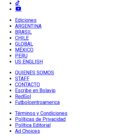
Ediciones
ARGENTINA
BRASIL
CHILE
GLOBAL
MÉXICO
PERU
US ENGLISH
QUIENES SOMOS
STAFF
CONTACTO
Escribe en Bolavip
RedGol
Futbolcentroamerica
Términos y Condiciones
Políticas de Privacidad
Política Editorial
Ad Choices