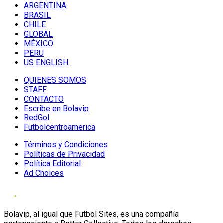
ARGENTINA
BRASIL
CHILE
GLOBAL
MÉXICO
PERU
US ENGLISH
QUIENES SOMOS
STAFF
CONTACTO
Escribe en Bolavip
RedGol
Futbolcentroamerica
Términos y Condiciones
Políticas de Privacidad
Política Editorial
Ad Choices
Bolavip, al igual que Futbol Sites, es una compañía