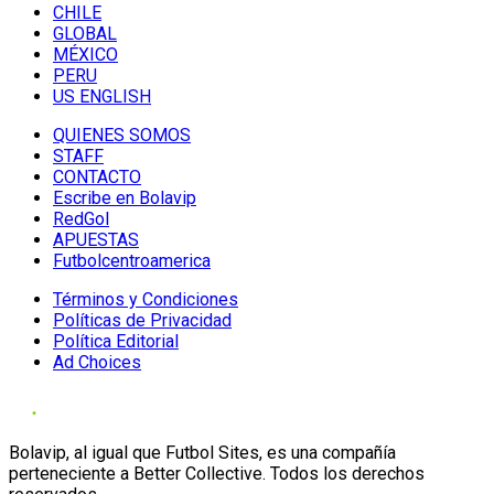
CHILE
GLOBAL
MÉXICO
PERU
US ENGLISH
QUIENES SOMOS
STAFF
CONTACTO
Escribe en Bolavip
RedGol
APUESTAS
Futbolcentroamerica
Términos y Condiciones
Políticas de Privacidad
Política Editorial
Ad Choices
Bolavip, al igual que Futbol Sites, es una compañía
perteneciente a Better Collective. Todos los derechos