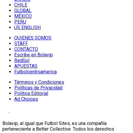
CHILE
GLOBAL
MÉXICO
PERU
US ENGLISH
QUIENES SOMOS
STAFF
CONTACTO
Escribe en Bolavip
RedGol
APUESTAS
Futbolcentroamerica
Términos y Condiciones
Políticas de Privacidad
Política Editorial
Ad Choices
Bolavip, al igual que Futbol Sites, es una compañía
perteneciente a Better Collective. Todos los derechos