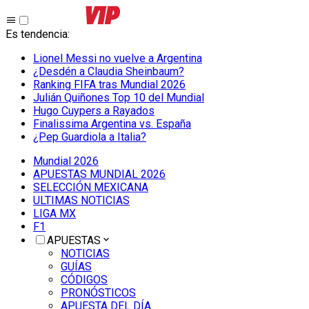
Es tendencia
:
Lionel Messi no vuelve a Argentina
¿Desdén a Claudia Sheinbaum?
Ranking FIFA tras Mundial 2026
Julián Quiñones Top 10 del Mundial
Hugo Cuypers a Rayados
Finalissima Argentina vs. España
¿Pep Guardiola a Italia?
Mundial 2026
APUESTAS MUNDIAL 2026
SELECCIÓN MEXICANA
ULTIMAS NOTICIAS
LIGA MX
F1
APUESTAS
NOTICIAS
GUÍAS
CÓDIGOS
PRONÓSTICOS
APUESTA DEL DÍA