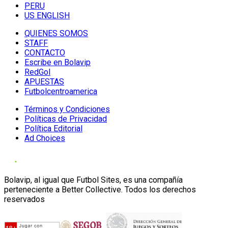
PERU
US ENGLISH
QUIENES SOMOS
STAFF
CONTACTO
Escribe en Bolavip
RedGol
APUESTAS
Futbolcentroamerica
Términos y Condiciones
Políticas de Privacidad
Política Editorial
Ad Choices
Bolavip, al igual que Futbol Sites, es una compañía
perteneciente a Better Collective. Todos los derechos
reservados