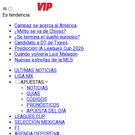
Es tendencia
:
Campaz se acerca al América
¿Milito se va de Chivas?
¿Se termina el sueño europeo?
Candidato a DT de Tigres
Predicción IA Leagues Cup 2026
Cuándo volvería Luis Malagón
Nuevas estrellas de la MLS
ULTIMAS NOTICIAS
LIGA MX
APUESTAS
NOTICIAS
GUÍAS
CÓDIGOS
PRONÓSTICOS
APUESTA DEL DÍA
LEAGUES CUP
SELECCIÓN MEXICANA
F1
AGENDA DEPORTIVA