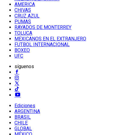
AMERICA
CHIVAS
CRUZ AZUL
PUMAS
RAYADOS DE MONTERREY
TOLUCA
MEXICANOS EN EL EXTRANJERO
FUTBOL INTERNACIONAL
BOXEO
UFC
síguenos
Ediciones
ARGENTINA
BRASIL
CHILE
GLOBAL
MÉXICO