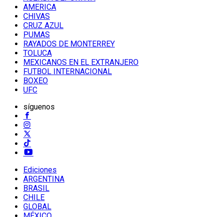
AMERICA
CHIVAS
CRUZ AZUL
PUMAS
RAYADOS DE MONTERREY
TOLUCA
MEXICANOS EN EL EXTRANJERO
FUTBOL INTERNACIONAL
BOXEO
UFC
síguenos
Ediciones
ARGENTINA
BRASIL
CHILE
GLOBAL
MÉXICO