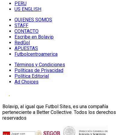
PERU
US ENGLISH
QUIENES SOMOS
STAFF
CONTACTO
Escribe en Bolavip
RedGol
APUESTAS
Futbolcentroamerica
Términos y Condiciones
Políticas de Privacidad
Política Editorial
Ad Choices
Bolavip, al igual que Futbol Sites, es una compañía
perteneciente a Better Collective. Todos los derechos
reservados