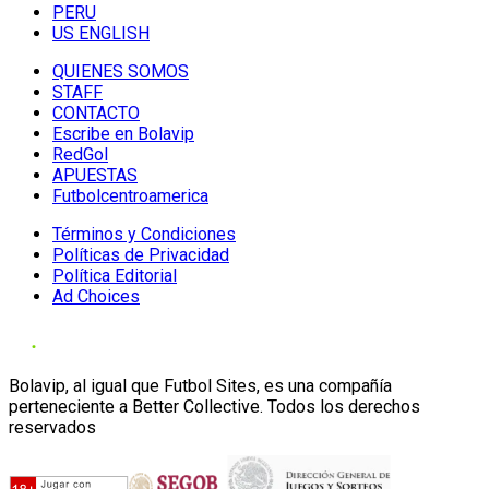
PERU
US ENGLISH
QUIENES SOMOS
STAFF
CONTACTO
Escribe en Bolavip
RedGol
APUESTAS
Futbolcentroamerica
Términos y Condiciones
Políticas de Privacidad
Política Editorial
Ad Choices
Bolavip, al igual que Futbol Sites, es una compañía
perteneciente a Better Collective. Todos los derechos
reservados