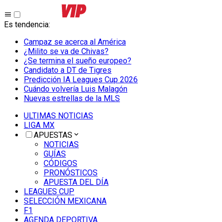
Es tendencia
:
Campaz se acerca al América
¿Milito se va de Chivas?
¿Se termina el sueño europeo?
Candidato a DT de Tigres
Predicción IA Leagues Cup 2026
Cuándo volvería Luis Malagón
Nuevas estrellas de la MLS
ULTIMAS NOTICIAS
LIGA MX
APUESTAS
NOTICIAS
GUÍAS
CÓDIGOS
PRONÓSTICOS
APUESTA DEL DÍA
LEAGUES CUP
SELECCIÓN MEXICANA
F1
AGENDA DEPORTIVA