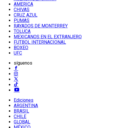
AMERICA
CHIVAS
CRUZ AZUL
PUMAS
RAYADOS DE MONTERREY
TOLUCA
MEXICANOS EN EL EXTRANJERO
FUTBOL INTERNACIONAL
BOXEO
UFC
síguenos
Ediciones
ARGENTINA
BRASIL
CHILE
GLOBAL
MÉXICO