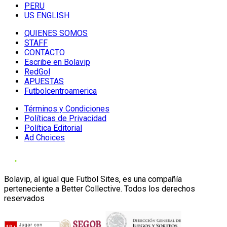
PERU
US ENGLISH
QUIENES SOMOS
STAFF
CONTACTO
Escribe en Bolavip
RedGol
APUESTAS
Futbolcentroamerica
Términos y Condiciones
Políticas de Privacidad
Política Editorial
Ad Choices
Bolavip, al igual que Futbol Sites, es una compañía
perteneciente a Better Collective. Todos los derechos
reservados