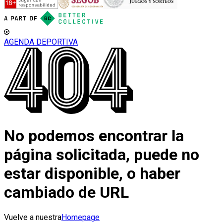
AGENDA DEPORTIVA
No podemos encontrar la
página solicitada, puede no
estar disponible, o haber
cambiado de URL
Vuelve a nuestra
Homepage