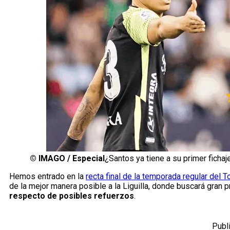
©
IMAGO / Especial
¿Santos ya tiene a su primer fichaj
Hemos entrado en la
recta final de la temporada regular del 
de la mejor manera posible a la Liguilla, donde buscará gran 
respecto de posibles refuerzos
.
Publ