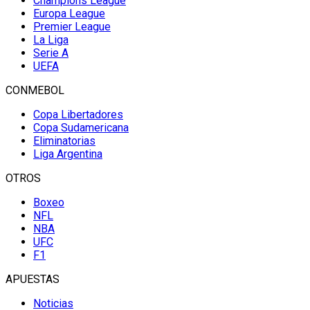
Champions League
Europa League
Premier League
La Liga
Serie A
UEFA
CONMEBOL
Copa Libertadores
Copa Sudamericana
Eliminatorias
Liga Argentina
OTROS
Boxeo
NFL
NBA
UFC
F1
APUESTAS
Noticias