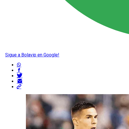
Sigue a Bolavip en Google!