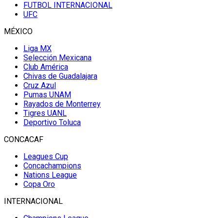
FUTBOL INTERNACIONAL
UFC
MÉXICO
Liga MX
Selección Mexicana
Club América
Chivas de Guadalajara
Cruz Azul
Pumas UNAM
Rayados de Monterrey
Tigres UANL
Deportivo Toluca
CONCACAF
Leagues Cup
Concachampions
Nations League
Copa Oro
INTERNACIONAL