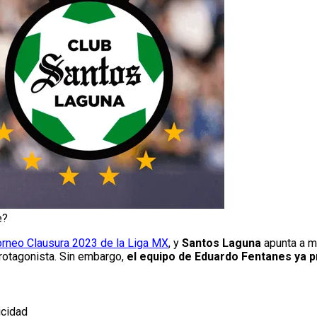
e?
Torneo Clausura 2023 de la Liga MX
, y
Santos Laguna
apunta a me
protagonista. Sin embargo,
el equipo de Eduardo Fentanes ya 
icidad