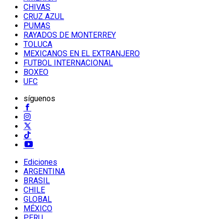
CHIVAS
CRUZ AZUL
PUMAS
RAYADOS DE MONTERREY
TOLUCA
MEXICANOS EN EL EXTRANJERO
FUTBOL INTERNACIONAL
BOXEO
UFC
síguenos
Ediciones
ARGENTINA
BRASIL
CHILE
GLOBAL
MÉXICO
PERU