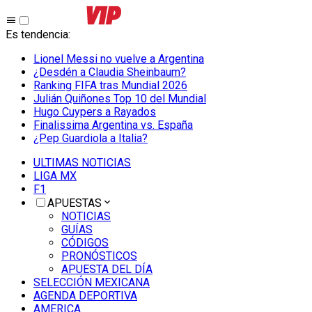
Es tendencia
:
Lionel Messi no vuelve a Argentina
¿Desdén a Claudia Sheinbaum?
Ranking FIFA tras Mundial 2026
Julián Quiñones Top 10 del Mundial
Hugo Cuypers a Rayados
Finalissima Argentina vs. España
¿Pep Guardiola a Italia?
ULTIMAS NOTICIAS
LIGA MX
F1
APUESTAS
NOTICIAS
GUÍAS
CÓDIGOS
PRONÓSTICOS
APUESTA DEL DÍA
SELECCIÓN MEXICANA
AGENDA DEPORTIVA
AMERICA