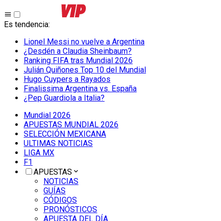
Es tendencia
:
Lionel Messi no vuelve a Argentina
¿Desdén a Claudia Sheinbaum?
Ranking FIFA tras Mundial 2026
Julián Quiñones Top 10 del Mundial
Hugo Cuypers a Rayados
Finalissima Argentina vs. España
¿Pep Guardiola a Italia?
Mundial 2026
APUESTAS MUNDIAL 2026
SELECCIÓN MEXICANA
ULTIMAS NOTICIAS
LIGA MX
F1
APUESTAS
NOTICIAS
GUÍAS
CÓDIGOS
PRONÓSTICOS
APUESTA DEL DÍA