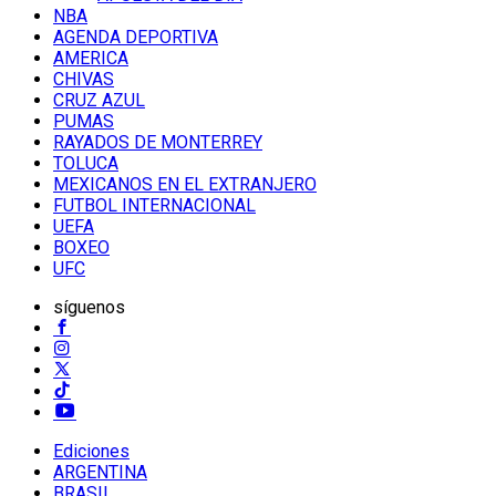
NBA
AGENDA DEPORTIVA
AMERICA
CHIVAS
CRUZ AZUL
PUMAS
RAYADOS DE MONTERREY
TOLUCA
MEXICANOS EN EL EXTRANJERO
FUTBOL INTERNACIONAL
UEFA
BOXEO
UFC
síguenos
Ediciones
ARGENTINA
BRASIL