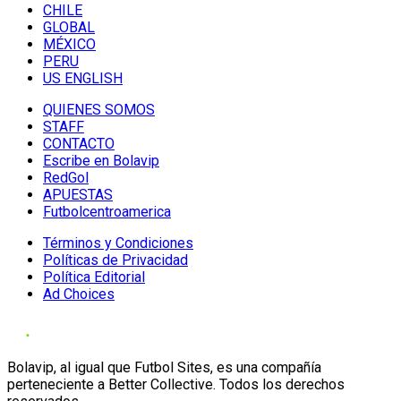
CHILE
GLOBAL
MÉXICO
PERU
US ENGLISH
QUIENES SOMOS
STAFF
CONTACTO
Escribe en Bolavip
RedGol
APUESTAS
Futbolcentroamerica
Términos y Condiciones
Políticas de Privacidad
Política Editorial
Ad Choices
Bolavip, al igual que Futbol Sites, es una compañía
perteneciente a Better Collective. Todos los derechos