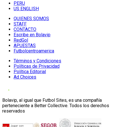
PERU
US ENGLISH
QUIENES SOMOS
STAFF
CONTACTO
Escribe en Bolavip
RedGol
APUESTAS
Futbolcentroamerica
Términos y Condiciones
Políticas de Privacidad
Política Editorial
Ad Choices
Bolavip, al igual que Futbol Sites, es una compañía
perteneciente a Better Collective. Todos los derechos
reservados