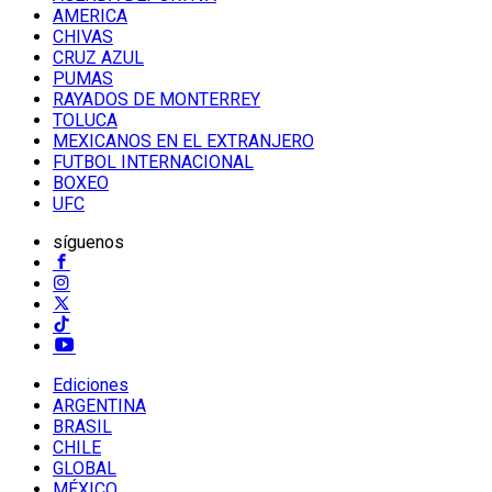
AMERICA
CHIVAS
CRUZ AZUL
PUMAS
RAYADOS DE MONTERREY
TOLUCA
MEXICANOS EN EL EXTRANJERO
FUTBOL INTERNACIONAL
BOXEO
UFC
síguenos
Ediciones
ARGENTINA
BRASIL
CHILE
GLOBAL
MÉXICO