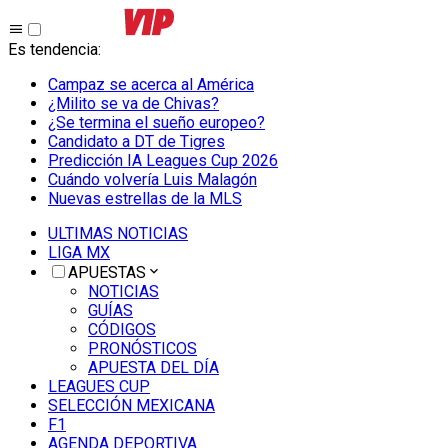
Es tendencia
:
Campaz se acerca al América
¿Milito se va de Chivas?
¿Se termina el sueño europeo?
Candidato a DT de Tigres
Predicción IA Leagues Cup 2026
Cuándo volvería Luis Malagón
Nuevas estrellas de la MLS
ULTIMAS NOTICIAS
LIGA MX
APUESTAS
NOTICIAS
GUÍAS
CÓDIGOS
PRONÓSTICOS
APUESTA DEL DÍA
LEAGUES CUP
SELECCIÓN MEXICANA
F1
AGENDA DEPORTIVA