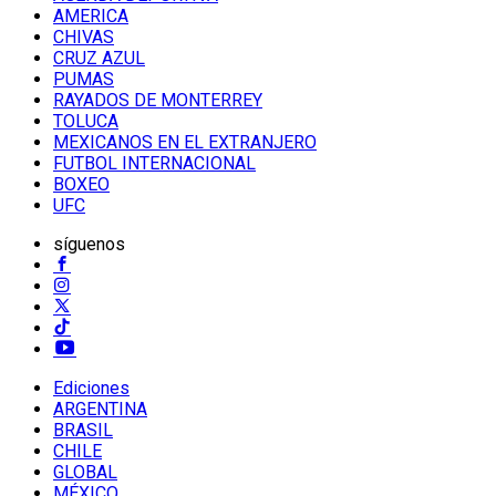
AMERICA
CHIVAS
CRUZ AZUL
PUMAS
RAYADOS DE MONTERREY
TOLUCA
MEXICANOS EN EL EXTRANJERO
FUTBOL INTERNACIONAL
BOXEO
UFC
síguenos
Ediciones
ARGENTINA
BRASIL
CHILE
GLOBAL
MÉXICO