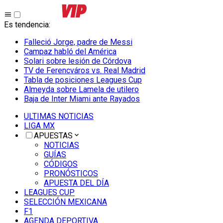
Es tendencia
:
Falleció Jorge, padre de Messi
Campaz habló del América
Solari sobre lesión de Córdova
TV de Ferencváros vs. Real Madrid
Tabla de posiciones Leagues Cup
Almeyda sobre Lamela de utilero
Baja de Inter Miami ante Rayados
ULTIMAS NOTICIAS
LIGA MX
APUESTAS
NOTICIAS
GUÍAS
CÓDIGOS
PRONÓSTICOS
APUESTA DEL DÍA
LEAGUES CUP
SELECCIÓN MEXICANA
F1
AGENDA DEPORTIVA