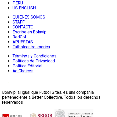
PERU
US ENGLISH
QUIENES SOMOS
STAFF
CONTACTO
Escribe en Bolavip
RedGol
APUESTAS
Futbolcentroamerica
Términos y Condiciones
Políticas de Privacidad
Política Editorial
Ad Choices
Bolavip, al igual que Futbol Sites, es una compañía
perteneciente a Better Collective. Todos los derechos
reservados