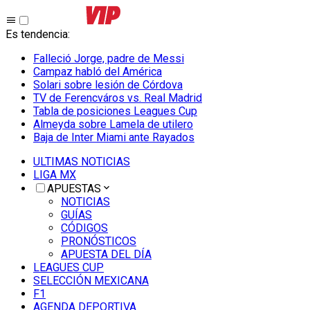
Es tendencia
:
Falleció Jorge, padre de Messi
Campaz habló del América
Solari sobre lesión de Córdova
TV de Ferencváros vs. Real Madrid
Tabla de posiciones Leagues Cup
Almeyda sobre Lamela de utilero
Baja de Inter Miami ante Rayados
ULTIMAS NOTICIAS
LIGA MX
APUESTAS
NOTICIAS
GUÍAS
CÓDIGOS
PRONÓSTICOS
APUESTA DEL DÍA
LEAGUES CUP
SELECCIÓN MEXICANA
F1
AGENDA DEPORTIVA