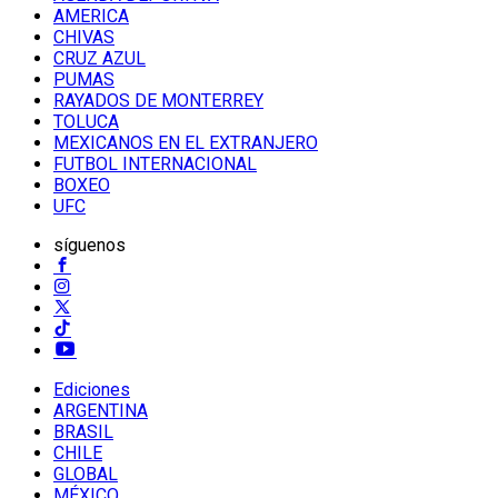
AMERICA
CHIVAS
CRUZ AZUL
PUMAS
RAYADOS DE MONTERREY
TOLUCA
MEXICANOS EN EL EXTRANJERO
FUTBOL INTERNACIONAL
BOXEO
UFC
síguenos
Ediciones
ARGENTINA
BRASIL
CHILE
GLOBAL
MÉXICO