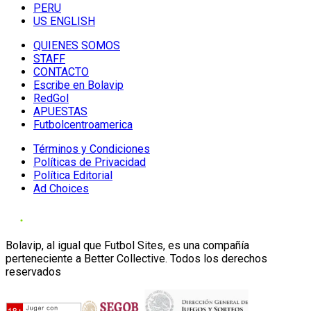
PERU
US ENGLISH
QUIENES SOMOS
STAFF
CONTACTO
Escribe en Bolavip
RedGol
APUESTAS
Futbolcentroamerica
Términos y Condiciones
Políticas de Privacidad
Política Editorial
Ad Choices
Bolavip, al igual que Futbol Sites, es una compañía
perteneciente a Better Collective. Todos los derechos
reservados