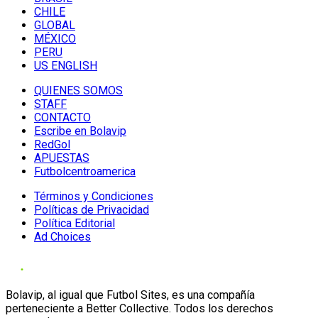
CHILE
GLOBAL
MÉXICO
PERU
US ENGLISH
QUIENES SOMOS
STAFF
CONTACTO
Escribe en Bolavip
RedGol
APUESTAS
Futbolcentroamerica
Términos y Condiciones
Políticas de Privacidad
Política Editorial
Ad Choices
Bolavip, al igual que Futbol Sites, es una compañía
perteneciente a Better Collective. Todos los derechos