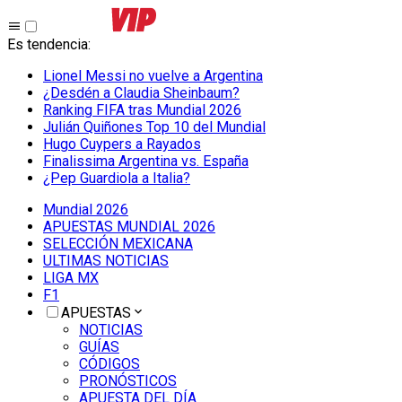
Es tendencia
:
Lionel Messi no vuelve a Argentina
¿Desdén a Claudia Sheinbaum?
Ranking FIFA tras Mundial 2026
Julián Quiñones Top 10 del Mundial
Hugo Cuypers a Rayados
Finalissima Argentina vs. España
¿Pep Guardiola a Italia?
Mundial 2026
APUESTAS MUNDIAL 2026
SELECCIÓN MEXICANA
ULTIMAS NOTICIAS
LIGA MX
F1
APUESTAS
NOTICIAS
GUÍAS
CÓDIGOS
PRONÓSTICOS
APUESTA DEL DÍA