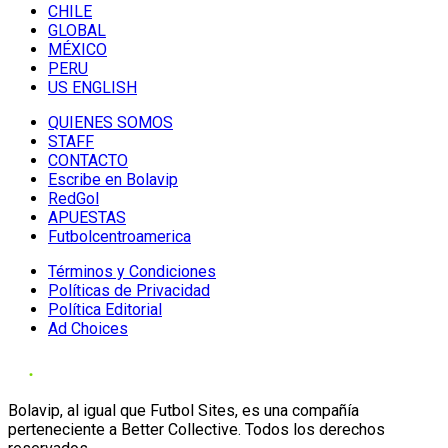
CHILE
GLOBAL
MÉXICO
PERU
US ENGLISH
QUIENES SOMOS
STAFF
CONTACTO
Escribe en Bolavip
RedGol
APUESTAS
Futbolcentroamerica
Términos y Condiciones
Políticas de Privacidad
Política Editorial
Ad Choices
Bolavip, al igual que Futbol Sites, es una compañía
perteneciente a Better Collective. Todos los derechos