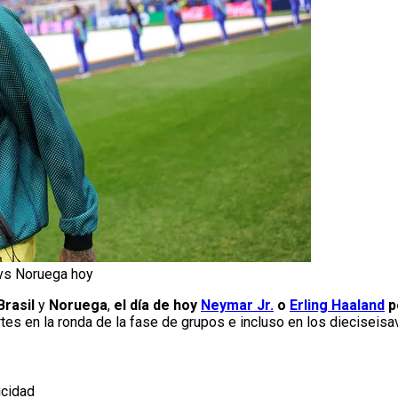
 vs Noruega hoy
Brasil
y
Noruega
,
el día de hoy
Neymar Jr.
o
Erling Haaland
p
s en la ronda de la fase de grupos e incluso en los dieciseisav
icidad