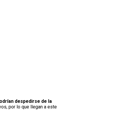
odrían despedirse de la
os, por lo que llegan a este