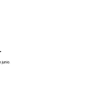
”
 junio.