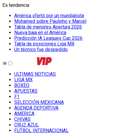
Es tendencia
:
América ofertó por un mundialista
Mohamed sobre Paulinho y Marcel
Tabla de menores Apertura 2026
Nueva baja en el América
Predicción IA Leagues Cup 2026
Tabla de posiciones Liga MX
Un técnico fue despedido
ULTIMAS NOTICIAS
LIGA MX
BOXEO
APUESTAS
F1
SELECCIÓN MEXICANA
AGENDA DEPORTIVA
AMERICA
CHIVAS
CRUZ AZUL
FUTBOL INTERNACIONAL