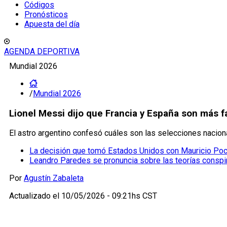
Códigos
Pronósticos
Apuesta del día
AGENDA DEPORTIVA
Mundial 2026
/
Mundial 2026
Lionel Messi dijo que Francia y España son más f
El astro argentino confesó cuáles son las selecciones nacional
La decisión que tomó Estados Unidos con Mauricio Poch
Leandro Paredes se pronuncia sobre las teorías conspir
Por
Agustín Zabaleta
Actualizado el
10/05/2026 - 09:21hs CST