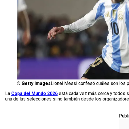
©
Getty Images
Lionel Messi confesó cuáles son los p
La
Copa del Mundo 2026
está cada vez más cerca y todos se
una de las selecciones si no también desde los organizadore
Publ