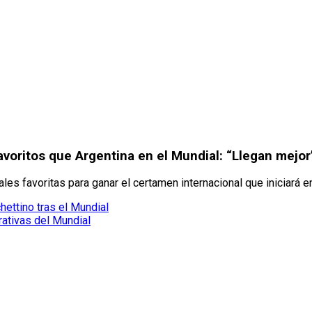
avoritos que Argentina en el Mundial: “Llegan mejor
es favoritas para ganar el certamen internacional que iniciará en
ettino tras el Mundial
ativas del Mundial