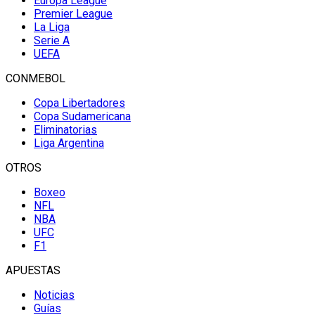
Europa League
Premier League
La Liga
Serie A
UEFA
CONMEBOL
Copa Libertadores
Copa Sudamericana
Eliminatorias
Liga Argentina
OTROS
Boxeo
NFL
NBA
UFC
F1
APUESTAS
Noticias
Guías