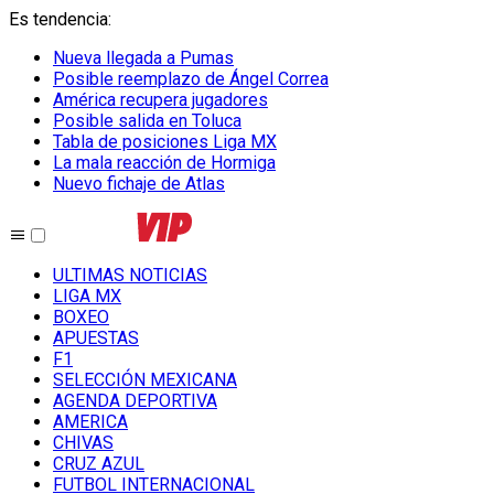
Es tendencia
:
Nueva llegada a Pumas
Posible reemplazo de Ángel Correa
América recupera jugadores
Posible salida en Toluca
Tabla de posiciones Liga MX
La mala reacción de Hormiga
Nuevo fichaje de Atlas
ULTIMAS NOTICIAS
LIGA MX
BOXEO
APUESTAS
F1
SELECCIÓN MEXICANA
AGENDA DEPORTIVA
AMERICA
CHIVAS
CRUZ AZUL
FUTBOL INTERNACIONAL