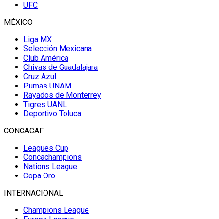
UFC
MÉXICO
Liga MX
Selección Mexicana
Club América
Chivas de Guadalajara
Cruz Azul
Pumas UNAM
Rayados de Monterrey
Tigres UANL
Deportivo Toluca
CONCACAF
Leagues Cup
Concachampions
Nations League
Copa Oro
INTERNACIONAL
Champions League