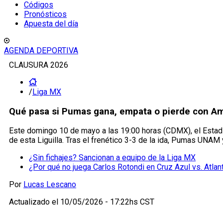
Códigos
Pronósticos
Apuesta del día
AGENDA DEPORTIVA
CLAUSURA 2026
/
Liga MX
Qué pasa si Pumas gana, empata o pierde con Amér
Este domingo 10 de mayo a las 19:00 horas (CDMX), el Estadi
de esta Liguilla. Tras el frenético 3-3 de la ida, Pumas UNAM
¿Sin fichajes? Sancionan a equipo de la Liga MX
¿Por qué no juega Carlos Rotondi en Cruz Azul vs. Atlan
Por
Lucas Lescano
Actualizado el
10/05/2026 - 17:22hs CST