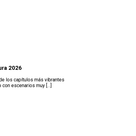
sura 2026
de los capítulos más vibrantes
ro con escenarios muy […]