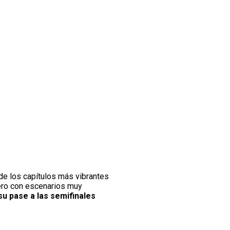
de los capítulos más vibrantes
pero con escenarios muy
su pase a las semifinales