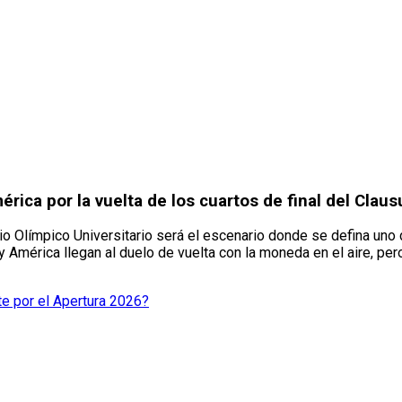
ica por la vuelta de los cuartos de final del Clau
o Olímpico Universitario será el escenario donde se defina uno 
 y América llegan al duelo de vuelta con la moneda en el aire, pe
te por el Apertura 2026?