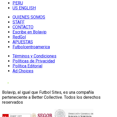
PERU
US ENGLISH
QUIENES SOMOS
STAFF
CONTACTO
Escribe en Bolavip
RedGol
APUESTAS
Futbolcentroamerica
Términos y Condiciones
Políticas de Privacidad
Política Editorial
Ad Choices
Bolavip, al igual que Futbol Sites, es una compañía
perteneciente a Better Collective. Todos los derechos
reservados