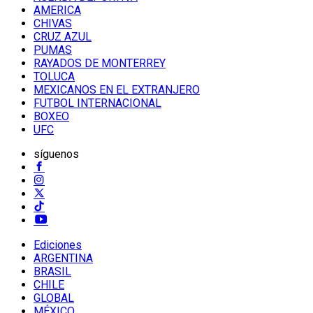
AMERICA
CHIVAS
CRUZ AZUL
PUMAS
RAYADOS DE MONTERREY
TOLUCA
MEXICANOS EN EL EXTRANJERO
FUTBOL INTERNACIONAL
BOXEO
UFC
síguenos
Ediciones
ARGENTINA
BRASIL
CHILE
GLOBAL
MÉXICO