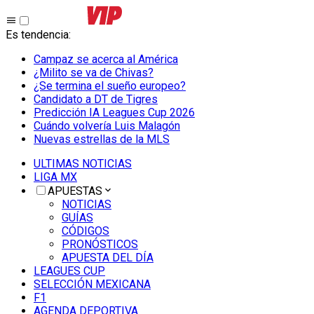
Es tendencia
:
Campaz se acerca al América
¿Milito se va de Chivas?
¿Se termina el sueño europeo?
Candidato a DT de Tigres
Predicción IA Leagues Cup 2026
Cuándo volvería Luis Malagón
Nuevas estrellas de la MLS
ULTIMAS NOTICIAS
LIGA MX
APUESTAS
NOTICIAS
GUÍAS
CÓDIGOS
PRONÓSTICOS
APUESTA DEL DÍA
LEAGUES CUP
SELECCIÓN MEXICANA
F1
AGENDA DEPORTIVA