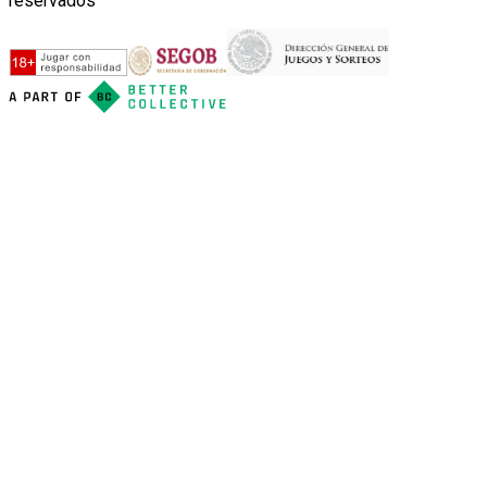
reservados