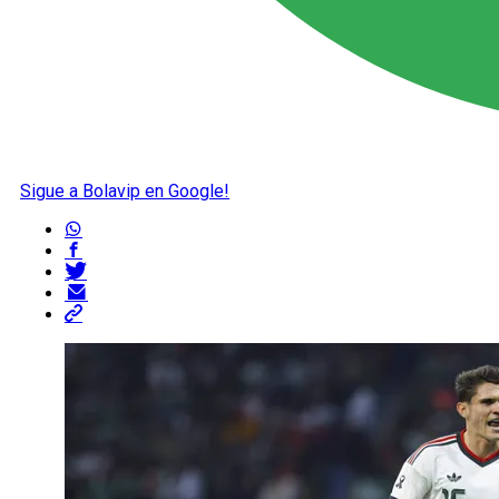
Sigue a Bolavip en Google!