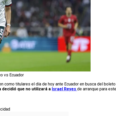
co vs Ecuador
en como titulares el día de hoy ante Ecuador en busca del boleto 
 decidió que no utilizará a
Israel Reyes
de arranque para este
icidad