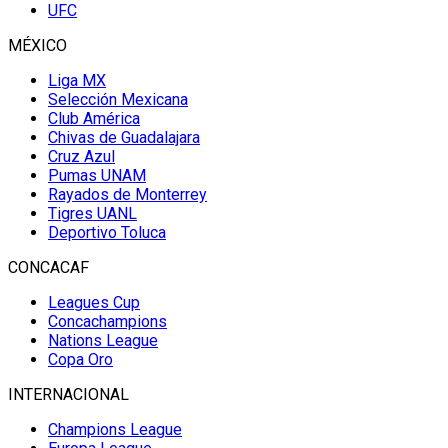
UFC
MÉXICO
Liga MX
Selección Mexicana
Club América
Chivas de Guadalajara
Cruz Azul
Pumas UNAM
Rayados de Monterrey
Tigres UANL
Deportivo Toluca
CONCACAF
Leagues Cup
Concachampions
Nations League
Copa Oro
INTERNACIONAL
Champions League