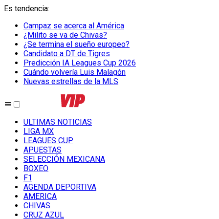
Es tendencia
:
Campaz se acerca al América
¿Milito se va de Chivas?
¿Se termina el sueño europeo?
Candidato a DT de Tigres
Predicción IA Leagues Cup 2026
Cuándo volvería Luis Malagón
Nuevas estrellas de la MLS
ULTIMAS NOTICIAS
LIGA MX
LEAGUES CUP
APUESTAS
SELECCIÓN MEXICANA
BOXEO
F1
AGENDA DEPORTIVA
AMERICA
CHIVAS
CRUZ AZUL