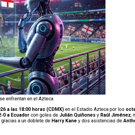
 se enfrentan en el Azteca
026 a las 18:00 horas (CDMX)
en el Estadio Azteca por los
octa
2-0 a Ecuador
con goles de
Julián Quiñones
y
Raúl Jiménez
, 
gracias a un doblete de
Harry Kane
y dos asistencias de
Anth