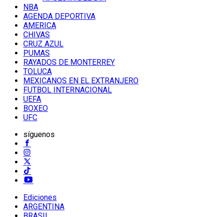
NBA
AGENDA DEPORTIVA
AMERICA
CHIVAS
CRUZ AZUL
PUMAS
RAYADOS DE MONTERREY
TOLUCA
MEXICANOS EN EL EXTRANJERO
FUTBOL INTERNACIONAL
UEFA
BOXEO
UFC
síguenos
Ediciones
ARGENTINA
BRASIL