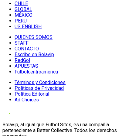
CHILE
GLOBAL
MÉXICO
PERU
US ENGLISH
QUIENES SOMOS
STAFF
CONTACTO
Escribe en Bolavip
RedGol
APUESTAS
Futbolcentroamerica
Términos y Condiciones
Políticas de Privacidad
Política Editorial
Ad Choices
Bolavip, al igual que Futbol Sites, es una compañía
perteneciente a Better Collective. Todos los derechos