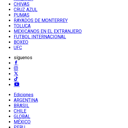
CHIVAS
CRUZ AZUL
PUMAS
RAYADOS DE MONTERREY
TOLUCA
MEXICANOS EN EL EXTRANJERO
FUTBOL INTERNACIONAL
BOXEO
UFC
síguenos
Ediciones
ARGENTINA
BRASIL
CHILE
GLOBAL
MÉXICO
PERU