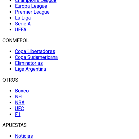
Champions League
Europa League
Premier League
La Liga
Serie A
UEFA
CONMEBOL
Copa Libertadores
Copa Sudamericana
Eliminatorias
Liga Argentina
OTROS
Boxeo
NFL
NBA
UFC
F1
APUESTAS
Noticias