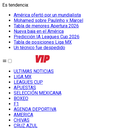
Es tendencia
:
América ofertó por un mundialista
Mohamed sobre Paulinho y Marcel
Tabla de menores Apertura 2026
Nueva baja en el América
Predicción IA Leagues Cup 2026
Tabla de posiciones Liga MX
Un técnico fue despedido
ULTIMAS NOTICIAS
LIGA MX
LEAGUES CUP
APUESTAS
SELECCIÓN MEXICANA
BOXEO
F1
AGENDA DEPORTIVA
AMERICA
CHIVAS
CRUZ AZUL