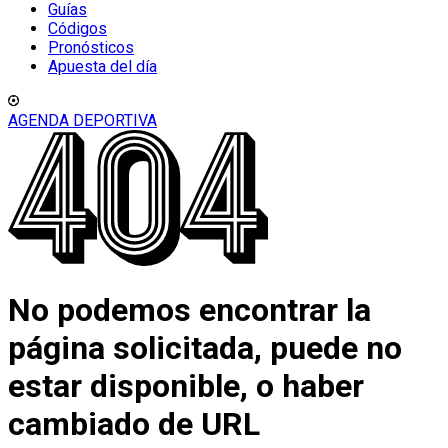
Guías
Códigos
Pronósticos
Apuesta del día
AGENDA DEPORTIVA
No podemos encontrar la
página solicitada, puede no
estar disponible, o haber
cambiado de URL