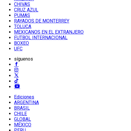
CHIVAS
CRUZ AZUL
PUMAS
RAYADOS DE MONTERREY
TOLUCA
MEXICANOS EN EL EXTRANJERO
FUTBOL INTERNACIONAL
BOXEO
UFC
síguenos
Ediciones
ARGENTINA
BRASIL
CHILE
GLOBAL
MÉXICO
PERU