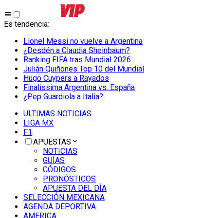
Es tendencia
:
Lionel Messi no vuelve a Argentina
¿Desdén a Claudia Sheinbaum?
Ranking FIFA tras Mundial 2026
Julián Quiñones Top 10 del Mundial
Hugo Cuypers a Rayados
Finalissima Argentina vs. España
¿Pep Guardiola a Italia?
ULTIMAS NOTICIAS
LIGA MX
F1
APUESTAS
NOTICIAS
GUÍAS
CÓDIGOS
PRONÓSTICOS
APUESTA DEL DÍA
SELECCIÓN MEXICANA
AGENDA DEPORTIVA
AMERICA