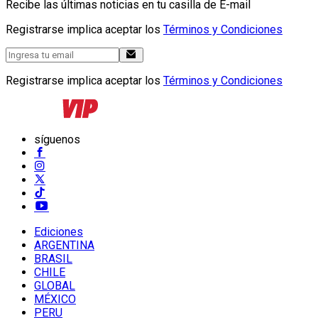
Recibe las últimas noticias en tu casilla de E-mail
Registrarse implica aceptar los
Términos y Condiciones
Registrarse implica aceptar los
Términos y Condiciones
síguenos
Ediciones
ARGENTINA
BRASIL
CHILE
GLOBAL
MÉXICO
PERU