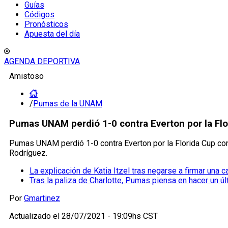
Guías
Códigos
Pronósticos
Apuesta del día
AGENDA DEPORTIVA
Amistoso
/
Pumas de la UNAM
Pumas UNAM perdió 1-0 contra Everton por la Fl
Pumas UNAM perdió 1-0 contra Everton por la Florida Cup con 
Rodríguez.
La explicación de Katia Itzel tras negarse a firmar una
Tras la paliza de Charlotte, Pumas piensa en hacer un úl
Por
Gmartinez
Actualizado el
28/07/2021 - 19:09hs CST