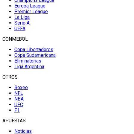
Champions League
Europa League
Premier League
La Liga
Serie A
UEFA
CONMEBOL
Copa Libertadores
Copa Sudamericana
Eliminatorias
Liga Argentina
OTROS
Boxeo
NFL
NBA
UFC
F1
APUESTAS
Noticias