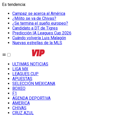
Es tendencia
:
Campaz se acerca al América
¿Milito se va de Chivas?
¿Se termina el sueño europeo?
Candidato a DT de Tigres
Predicción IA Leagues Cup 2026
Cuándo volvería Luis Malagón
Nuevas estrellas de la MLS
ULTIMAS NOTICIAS
LIGA MX
LEAGUES CUP
APUESTAS
SELECCIÓN MEXICANA
BOXEO
F1
AGENDA DEPORTIVA
AMERICA
CHIVAS
CRUZ AZUL