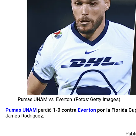
Pumas UNAM vs. Everton. (Fotos: Getty Images).
Pumas UNAM
perdió
1-0 contra
Everton
por la Florida Cu
James Rodríguez.
Publ