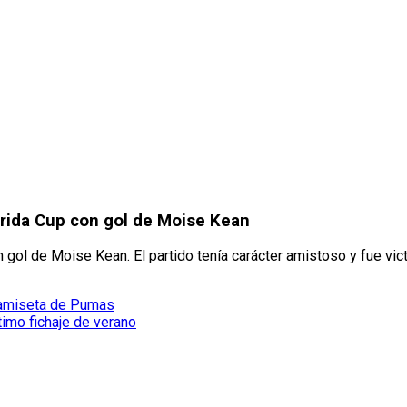
orida Cup con gol de Moise Kean
gol de Moise Kean. El partido tenía carácter amistoso y fue vic
 camiseta de Pumas
timo fichaje de verano