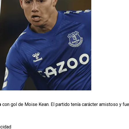
p
con gol de Moise Kean. El partido tenía carácter amistoso y fue
icidad