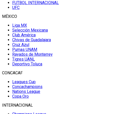
FUTBOL INTERNACIONAL
UFC
MÉXICO
Liga MX
Selección Mexicana
Club América
Chivas de Guadalajara
Cruz Azul
Pumas UNAM
Rayados de Monterrey
Tigres UANL
Deportivo Toluca
CONCACAF
Leagues Cup
Concachampions
Nations League
Copa Oro
INTERNACIONAL