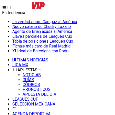
Es tendencia
:
La verdad sobre Campaz al América
Nuevo salario de Chucky Lozano
Agente de Brian acusa al América
Llaves parciales de Leagues Cup
Tabla de posiciones Leagues Cup
Fichaje más caro de Real Madrid
XI Ideal de Barcelona con Rodri
ULTIMAS NOTICIAS
LIGA MX
APUESTAS
NOTICIAS
GUÍAS
CÓDIGOS
PRONÓSTICOS
APUESTA DEL DÍA
LEAGUES CUP
SELECCIÓN MEXICANA
F1
AGENDA DEPORTIVA