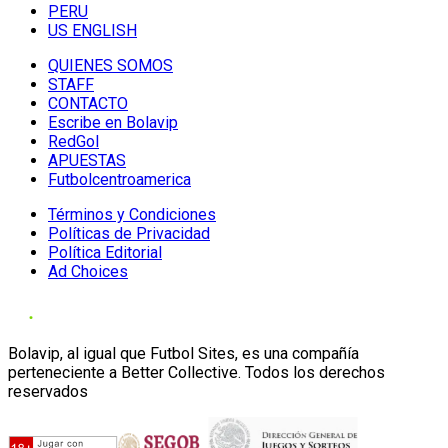
PERU
US ENGLISH
QUIENES SOMOS
STAFF
CONTACTO
Escribe en Bolavip
RedGol
APUESTAS
Futbolcentroamerica
Términos y Condiciones
Políticas de Privacidad
Política Editorial
Ad Choices
Bolavip, al igual que Futbol Sites, es una compañía
perteneciente a Better Collective. Todos los derechos
reservados