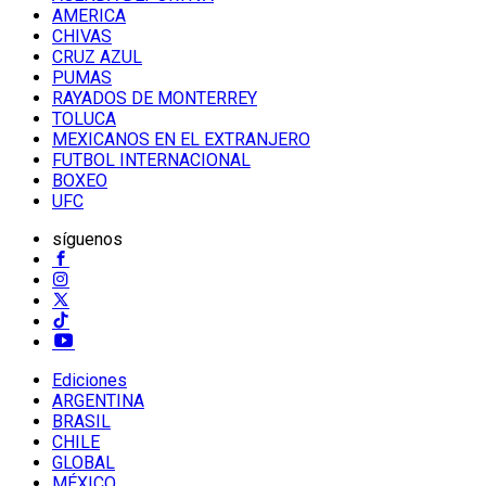
AMERICA
CHIVAS
CRUZ AZUL
PUMAS
RAYADOS DE MONTERREY
TOLUCA
MEXICANOS EN EL EXTRANJERO
FUTBOL INTERNACIONAL
BOXEO
UFC
síguenos
Ediciones
ARGENTINA
BRASIL
CHILE
GLOBAL
MÉXICO