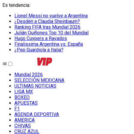
Es tendencia
:
Lionel Messi no vuelve a Argentina
¿Desdén a Claudia Sheinbaum?
Ranking FIFA tras Mundial 2026
Julián Quiñones Top 10 del Mundial
Hugo Cuypers a Rayados
Finalissima Argentina vs. España
¿Pep Guardiola a Italia?
Mundial 2026
SELECCIÓN MEXICANA
ULTIMAS NOTICIAS
LIGA MX
BOXEO
APUESTAS
F1
AGENDA DEPORTIVA
AMERICA
CHIVAS
CRUZ AZUL