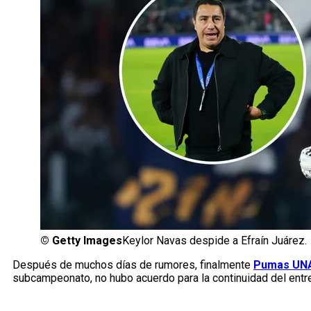
©
Getty Images
Keylor Navas despide a Efraín Juárez.
Después de muchos días de rumores, finalmente
Pumas UN
subcampeonato, no hubo acuerdo para la continuidad del entren