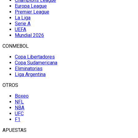
Champions League
Europa League
Premier League
La Liga
Serie A
UEFA
Mundial 2026
CONMEBOL
Copa Libertadores
Copa Sudamericana
Eliminatorias
Liga Argentina
OTROS
Boxeo
NFL
NBA
UFC
F1
APUESTAS