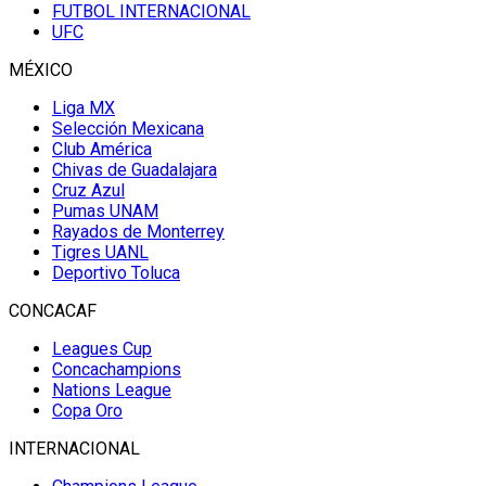
FUTBOL INTERNACIONAL
UFC
MÉXICO
Liga MX
Selección Mexicana
Club América
Chivas de Guadalajara
Cruz Azul
Pumas UNAM
Rayados de Monterrey
Tigres UANL
Deportivo Toluca
CONCACAF
Leagues Cup
Concachampions
Nations League
Copa Oro
INTERNACIONAL