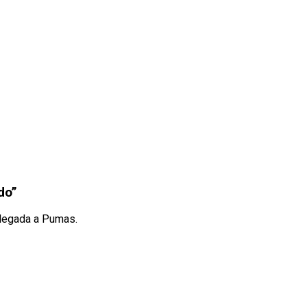
do”
 llegada a Pumas.