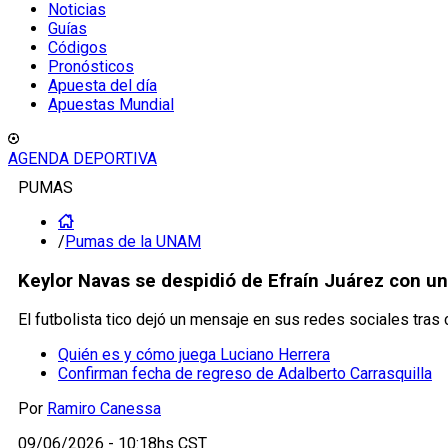
Noticias
Guías
Códigos
Pronósticos
Apuesta del día
Apuestas Mundial
AGENDA DEPORTIVA
PUMAS
/
Pumas de la UNAM
Keylor Navas se despidió de Efraín Juárez con u
El futbolista tico dejó un mensaje en sus redes sociales tras
Quién es y cómo juega Luciano Herrera
Confirman fecha de regreso de Adalberto Carrasquilla
Por
Ramiro Canessa
09/06/2026 - 10:18hs CST