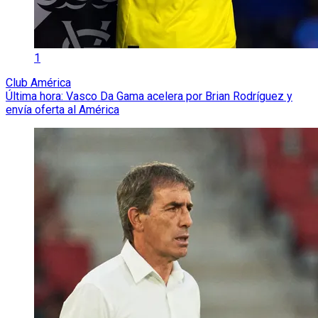
1
Club América
Última hora: Vasco Da Gama acelera por Brian Rodríguez y
envía oferta al América