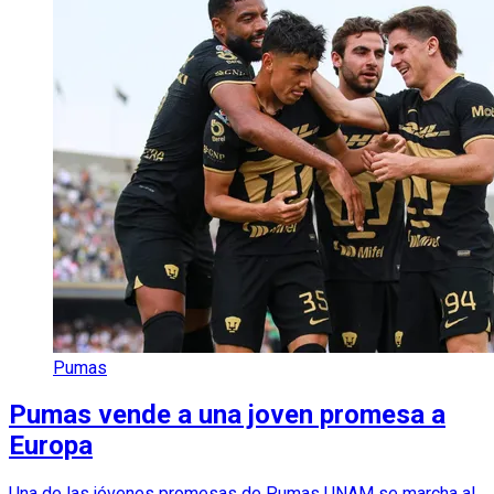
Pumas
Pumas vende a una joven promesa a
Europa
Una de las jóvenes promesas de Pumas UNAM se marcha al