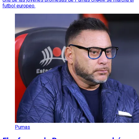
futbol europeo.
Pumas