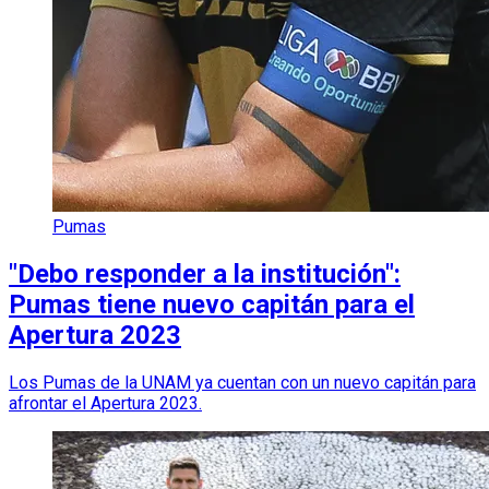
Pumas
"Debo responder a la institución":
Pumas tiene nuevo capitán para el
Apertura 2023
Los Pumas de la UNAM ya cuentan con un nuevo capitán para
afrontar el Apertura 2023.