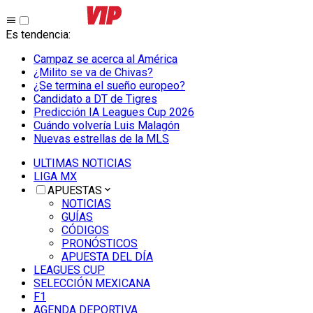
Es tendencia
:
Campaz se acerca al América
¿Milito se va de Chivas?
¿Se termina el sueño europeo?
Candidato a DT de Tigres
Predicción IA Leagues Cup 2026
Cuándo volvería Luis Malagón
Nuevas estrellas de la MLS
ULTIMAS NOTICIAS
LIGA MX
APUESTAS
NOTICIAS
GUÍAS
CÓDIGOS
PRONÓSTICOS
APUESTA DEL DÍA
LEAGUES CUP
SELECCIÓN MEXICANA
F1
AGENDA DEPORTIVA