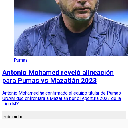
Pumas
Antonio Mohamed reveló alineación
para Pumas vs Mazatlán 2023
Antonio Mohamed ha confirmado al equipo titular de Pumas
UNAM que enfrentará a Mazatlán por el Apertura 2023 de la
Liga MX.
Publicidad