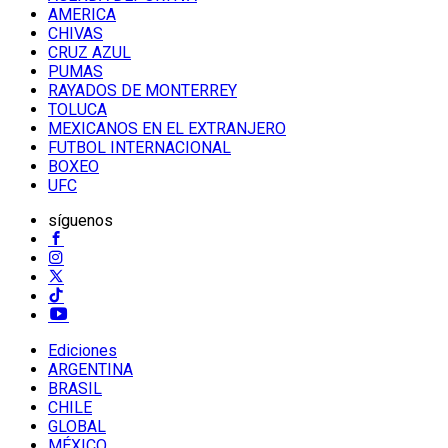
AMERICA
CHIVAS
CRUZ AZUL
PUMAS
RAYADOS DE MONTERREY
TOLUCA
MEXICANOS EN EL EXTRANJERO
FUTBOL INTERNACIONAL
BOXEO
UFC
síguenos
Ediciones
ARGENTINA
BRASIL
CHILE
GLOBAL
MÉXICO