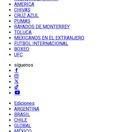
AMERICA
CHIVAS
CRUZ AZUL
PUMAS
RAYADOS DE MONTERREY
TOLUCA
MEXICANOS EN EL EXTRANJERO
FUTBOL INTERNACIONAL
BOXEO
UFC
síguenos
Ediciones
ARGENTINA
BRASIL
CHILE
GLOBAL
MÉXICO