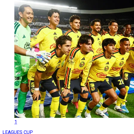
1
LEAGUES CUP