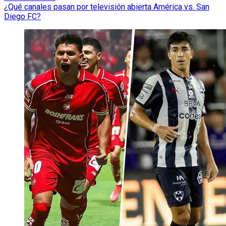
¿Qué canales pasan por televisión abierta América vs. San
Diego FC?