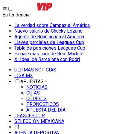
Es tendencia
:
La verdad sobre Campaz al América
Nuevo salario de Chucky Lozano
Agente de Brian acusa al América
Llaves parciales de Leagues Cup
Tabla de posiciones Leagues Cup
Fichaje más caro de Real Madrid
XI Ideal de Barcelona con Rodri
ULTIMAS NOTICIAS
LIGA MX
APUESTAS
NOTICIAS
GUÍAS
CÓDIGOS
PRONÓSTICOS
APUESTA DEL DÍA
LEAGUES CUP
SELECCIÓN MEXICANA
F1
AGENDA DEPORTIVA