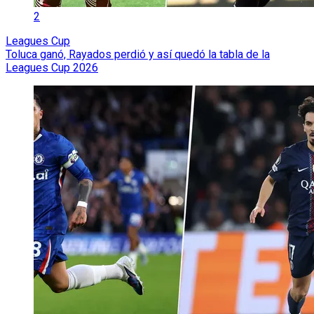
2
Leagues Cup
Toluca ganó, Rayados perdió y así quedó la tabla de la
Leagues Cup 2026