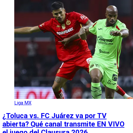
Liga MX
¿Toluca vs. FC Juárez va por TV
abierta? Qué canal transmite EN VIVO
el juego del Clausura 2026