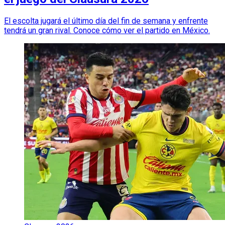
El escolta jugará el último día del fin de semana y enfrente
tendrá un gran rival. Conoce cómo ver el partido en México.