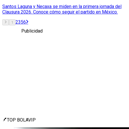
Santos Laguna y Necaxa se miden en la primera jornada del
Clausura 2026. Conoce cómo seguir el partido en México.
2
3
5
6
1
Publicidad
TOP BOLAVIP