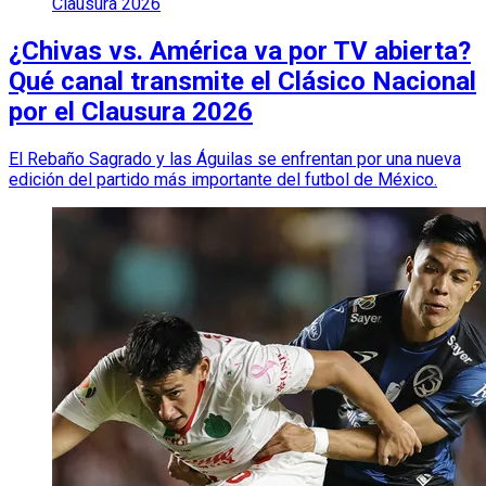
Clausura 2026
¿Chivas vs. América va por TV abierta?
Qué canal transmite el Clásico Nacional
por el Clausura 2026
El Rebaño Sagrado y las Águilas se enfrentan por una nueva
edición del partido más importante del futbol de México.