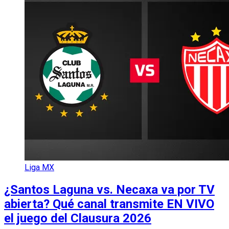
Liga MX
¿Santos Laguna vs. Necaxa va por TV
abierta? Qué canal transmite EN VIVO
el juego del Clausura 2026