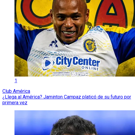
1
Club América
¿Llega al América? Jaminton Campaz platicó de su futuro por
primera vez