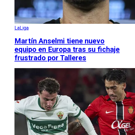
LaLiga
Martín Anselmi tiene nuevo
equipo en Europa tras su fichaje
frustrado por Talleres