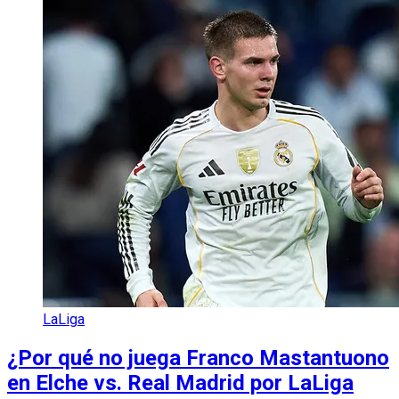
LaLiga
¿Por qué no juega Franco Mastantuono
en Elche vs. Real Madrid por LaLiga