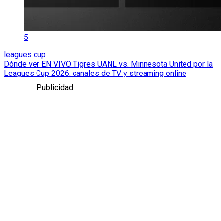
5
leagues cup
Dónde ver EN VIVO Tigres UANL vs. Minnesota United por la
Leagues Cup 2026: canales de TV y streaming online
Publicidad