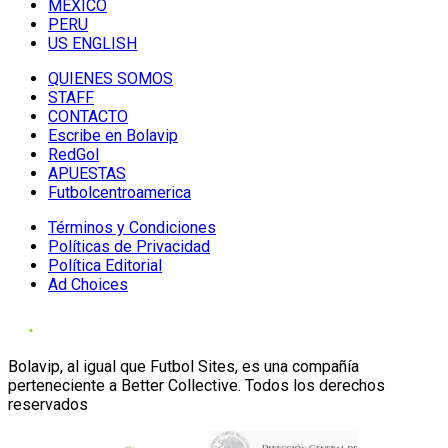
MÉXICO
PERU
US ENGLISH
QUIENES SOMOS
STAFF
CONTACTO
Escribe en Bolavip
RedGol
APUESTAS
Futbolcentroamerica
Términos y Condiciones
Políticas de Privacidad
Política Editorial
Ad Choices
Bolavip, al igual que Futbol Sites, es una compañía
perteneciente a Better Collective. Todos los derechos
reservados