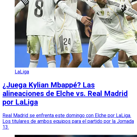
LaLiga
¿Juega Kylian Mbappé? Las
alineaciones de Elche vs. Real Madrid
por LaLiga
Real Madrid se enfrenta este domingo con Elche por LaLiga.
Los titulares de ambos equipos para el partido por la Jornada
13.