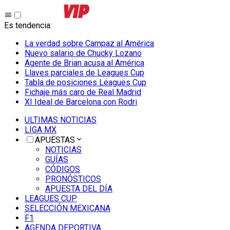
Es tendencia
:
La verdad sobre Campaz al América
Nuevo salario de Chucky Lozano
Agente de Brian acusa al América
Llaves parciales de Leagues Cup
Tabla de posiciones Leagues Cup
Fichaje más caro de Real Madrid
XI Ideal de Barcelona con Rodri
ULTIMAS NOTICIAS
LIGA MX
APUESTAS
NOTICIAS
GUÍAS
CÓDIGOS
PRONÓSTICOS
APUESTA DEL DÍA
LEAGUES CUP
SELECCIÓN MEXICANA
F1
AGENDA DEPORTIVA