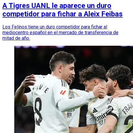
A Tigres UANL le aparece un duro
competidor para fichar a Aleix Feibas
Los Felinos tiene un duro competidor para fichar al
mediocentro español en el mercado de transferencia de
mitad de año.