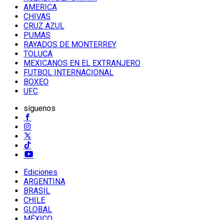
AMERICA
CHIVAS
CRUZ AZUL
PUMAS
RAYADOS DE MONTERREY
TOLUCA
MEXICANOS EN EL EXTRANJERO
FUTBOL INTERNACIONAL
BOXEO
UFC
síguenos
Ediciones
ARGENTINA
BRASIL
CHILE
GLOBAL
MÉXICO