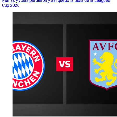
Pumas y Atlas perdieron y así quedó la tabla de la Leagues
Cup 2026