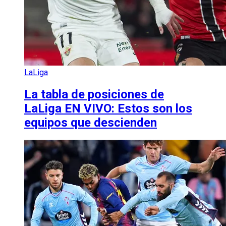
LaLiga
La tabla de posiciones de
LaLiga EN VIVO: Estos son los
equipos que descienden