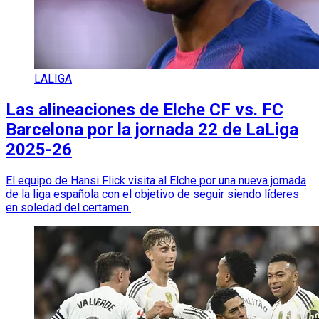
LALIGA
Las alineaciones de Elche CF vs. FC
Barcelona por la jornada 22 de LaLiga
2025-26
El equipo de Hansi Flick visita al Elche por una nueva jornada
de la liga española con el objetivo de seguir siendo líderes
en soledad del certamen.