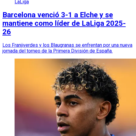
LaLiga
Barcelona venció 3-1 a Elche y se
mantiene como líder de LaLiga 2025-
26
Los Franjiverdes y los Blaugranas se enfrentan por una nueva
jornada del torneo de la Primera División de España.