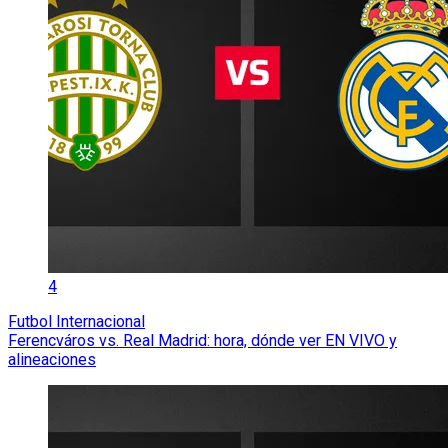
4
Futbol Internacional
Ferencváros vs. Real Madrid: hora, dónde ver EN VIVO y
alineaciones