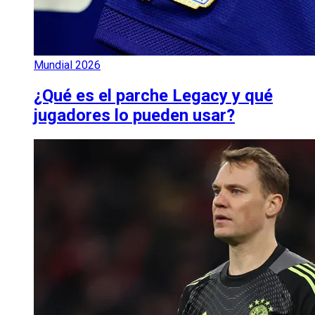
Mundial 2026
¿Qué es el parche Legacy y qué
jugadores lo pueden usar?