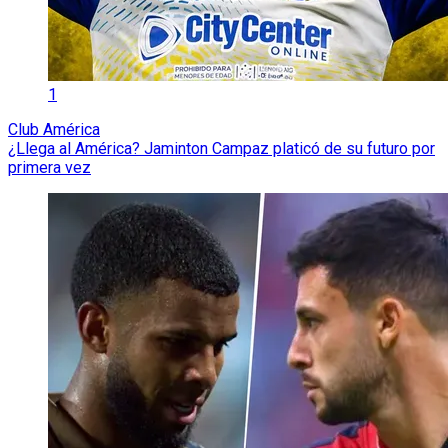
1
Club América
¿Llega al América? Jaminton Campaz platicó de su futuro por
primera vez