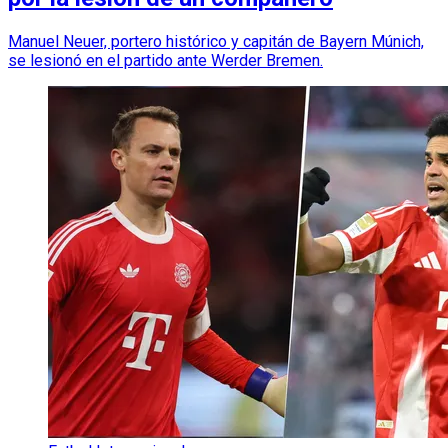
Manuel Neuer, portero histórico y capitán de Bayern Múnich,
se lesionó en el partido ante Werder Bremen.