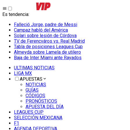
Es tendencia
:
Falleció Jorge, padre de Messi
Campaz habló del América
Solari sobre lesión de Córdova
TV de Ferencváros vs. Real Madrid
Tabla de posiciones Leagues Cup
Almeyda sobre Lamela de utilero
Baja de Inter Miami ante Rayados
ULTIMAS NOTICIAS
LIGA MX
APUESTAS
NOTICIAS
GUÍAS
CÓDIGOS
PRONÓSTICOS
APUESTA DEL DÍA
LEAGUES CUP
SELECCIÓN MEXICANA
F1
AGENDA DEPORTIVA