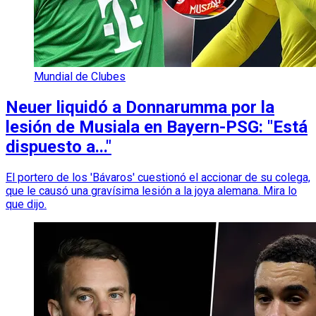
Mundial de Clubes
Neuer liquidó a Donnarumma por la
lesión de Musiala en Bayern-PSG: "Está
dispuesto a..."
El portero de los 'Bávaros' cuestionó el accionar de su colega,
que le causó una gravísima lesión a la joya alemana. Mira lo
que dijo.