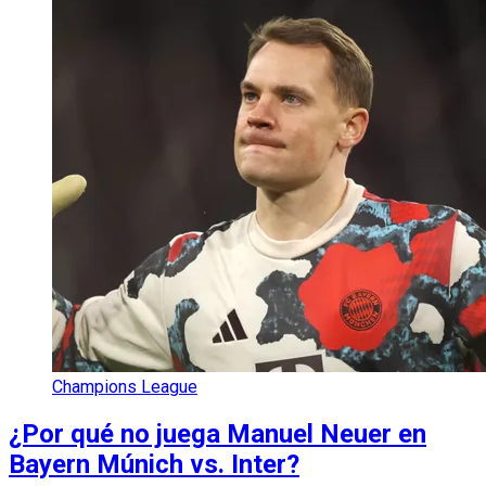
Champions League
¿Por qué no juega Manuel Neuer en
Bayern Múnich vs. Inter?