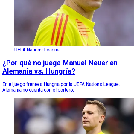
UEFA Nations League
¿Por qué no juega Manuel Neuer en
Alemania vs. Hungría?
En el juego frente a Hungría por la UEFA Nations League,
Alemania no cuenta con el portero.