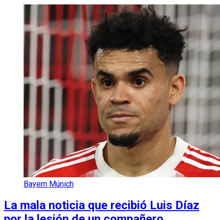
Bayern Múnich
La mala noticia que recibió Luis Díaz
por la lesión de un compañero