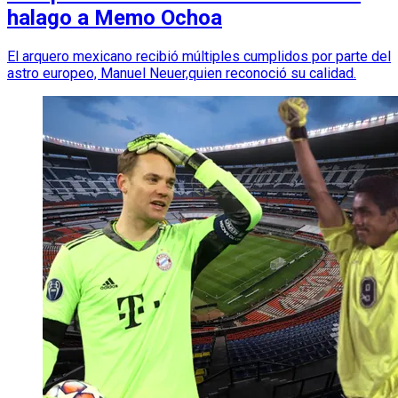
halago a Memo Ochoa
El arquero mexicano recibió múltiples cumplidos por parte del
astro europeo, Manuel Neuer,quien reconoció su calidad.