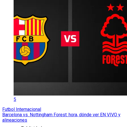
5
Futbol Internacional
Barcelona vs. Nottingham Forest: hora, dónde ver EN VIVO y
alineaciones