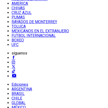
AMERICA
CHIVAS
CRUZ AZUL
PUMAS
RAYADOS DE MONTERREY
TOLUCA
MEXICANOS EN EL EXTRANJERO
FUTBOL INTERNACIONAL
BOXEO
UFC
síguenos
Ediciones
ARGENTINA
BRASIL
CHILE
GLOBAL
MÉXICO