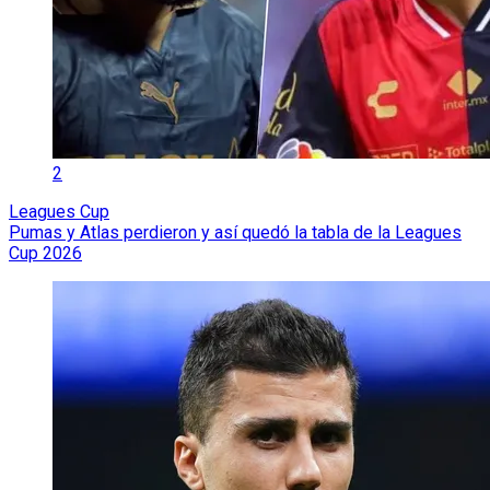
2
Leagues Cup
Pumas y Atlas perdieron y así quedó la tabla de la Leagues
Cup 2026