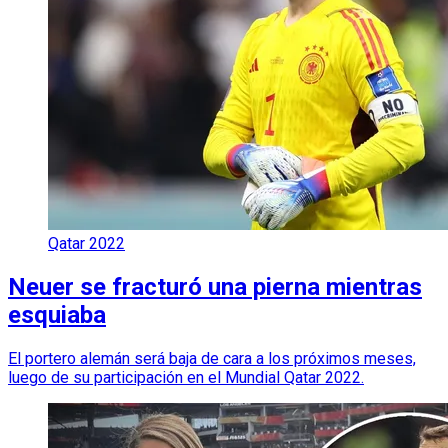
Qatar 2022
Neuer se fracturó una pierna mientras
esquiaba
El portero alemán será baja de cara a los próximos meses,
luego de su participación en el Mundial Qatar 2022.