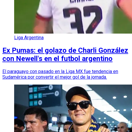
Liga Argentina
Ex Pumas: el golazo de Charli González
con Newell's en el futbol argentino
El paraguayo con pasado en la Liga MX fue tendencia en
Sudamérica por convertir el mejor gol de la jornada.