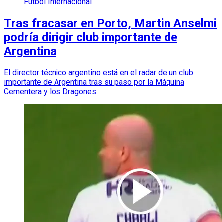
Futbol Internacional
Tras fracasar en Porto, Martin Anselmi
podría dirigir club importante de
Argentina
El director técnico argentino está en el radar de un club
importante de Argentina tras su paso por la Máquina
Cementera y los Dragones.