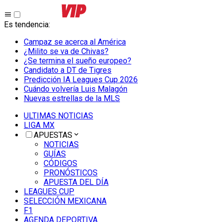
Es tendencia
:
Campaz se acerca al América
¿Milito se va de Chivas?
¿Se termina el sueño europeo?
Candidato a DT de Tigres
Predicción IA Leagues Cup 2026
Cuándo volvería Luis Malagón
Nuevas estrellas de la MLS
ULTIMAS NOTICIAS
LIGA MX
APUESTAS
NOTICIAS
GUÍAS
CÓDIGOS
PRONÓSTICOS
APUESTA DEL DÍA
LEAGUES CUP
SELECCIÓN MEXICANA
F1
AGENDA DEPORTIVA