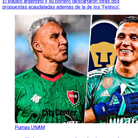
El equipo argentino y su portero descartaron otras dos
propuestas acaudaladas además de la de los 'Felinos'.
Pumas UNAM