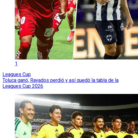
1
Leagues Cup
Toluca ganó, Rayados perdió y así quedó la tabla de la
Leagues Cup 2026