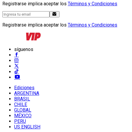
Registrarse implica aceptar los
Términos y Condiciones
Registrarse implica aceptar los
Términos y Condiciones
síguenos
Ediciones
ARGENTINA
BRASIL
CHILE
GLOBAL
MÉXICO
PERU
US ENGLISH