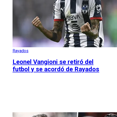
Rayados
Leonel Vangioni se retiró del
futbol y se acordó de Rayados