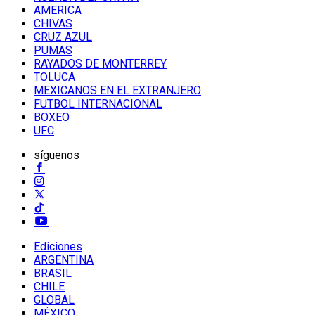
AMERICA
CHIVAS
CRUZ AZUL
PUMAS
RAYADOS DE MONTERREY
TOLUCA
MEXICANOS EN EL EXTRANJERO
FUTBOL INTERNACIONAL
BOXEO
UFC
síguenos
Ediciones
ARGENTINA
BRASIL
CHILE
GLOBAL
MÉXICO