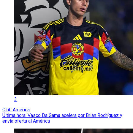
3
Club América
Última hora: Vasco Da Gama acelera por Brian Rodríguez y
envía oferta al América