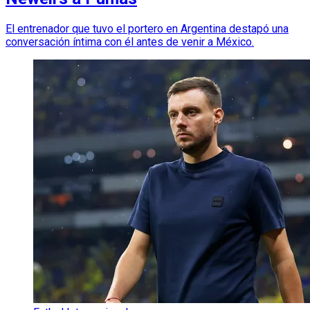
El entrenador que tuvo el portero en Argentina destapó una
conversación íntima con él antes de venir a México.