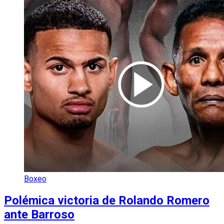
Boxeo
Polémica victoria de Rolando Romero
ante Barroso