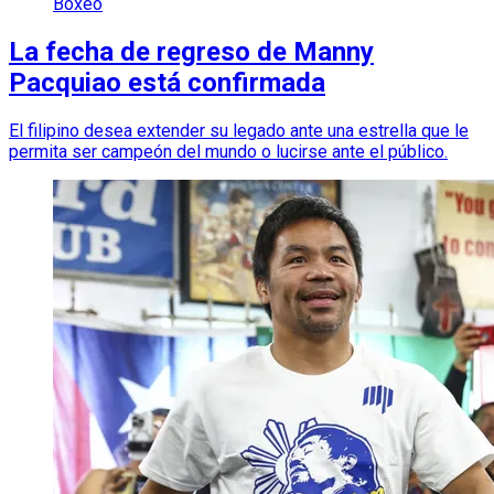
Boxeo
La fecha de regreso de Manny
Pacquiao está confirmada
El filipino desea extender su legado ante una estrella que le
permita ser campeón del mundo o lucirse ante el público.