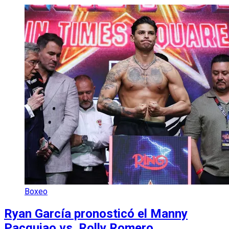
Boxeo
Ryan García pronosticó el Manny
Pacquiao vs. Rolly Romero