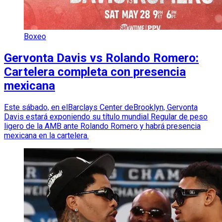
Boxeo
Gervonta Davis vs Rolando Romero:
Cartelera completa con presencia
mexicana
Este sábado, en elBarclays Center deBrooklyn, Gervonta
Davis estará exponiendo su título mundial Regular de peso
ligero de la AMB ante Rolando Romero y habrá presencia
mexicana en la cartelera.