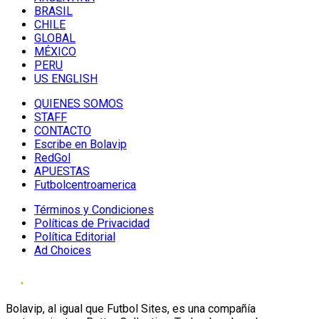
BRASIL
CHILE
GLOBAL
MÉXICO
PERU
US ENGLISH
QUIENES SOMOS
STAFF
CONTACTO
Escribe en Bolavip
RedGol
APUESTAS
Futbolcentroamerica
Términos y Condiciones
Políticas de Privacidad
Política Editorial
Ad Choices
Bolavip, al igual que Futbol Sites, es una compañía