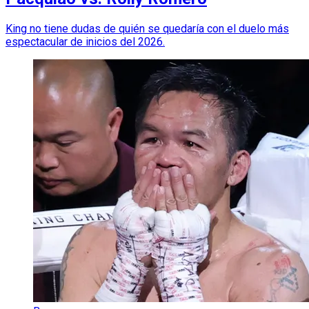
King no tiene dudas de quién se quedaría con el duelo más
espectacular de inicios del 2026.