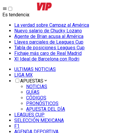
Es tendencia
:
La verdad sobre Campaz al América
Nuevo salario de Chucky Lozano
Agente de Brian acusa al América
Llaves parciales de Leagues Cup
Tabla de posiciones Leagues Cup
Fichaje más caro de Real Madrid
XI Ideal de Barcelona con Rodri
ULTIMAS NOTICIAS
LIGA MX
APUESTAS
NOTICIAS
GUÍAS
CÓDIGOS
PRONÓSTICOS
APUESTA DEL DÍA
LEAGUES CUP
SELECCIÓN MEXICANA
F1
AGENDA DEPORTIVA