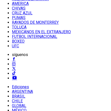
AMERICA
CHIVAS
CRUZ AZUL
PUMAS
RAYADOS DE MONTERREY
TOLUCA
MEXICANOS EN EL EXTRANJERO
FUTBOL INTERNACIONAL
BOXEO
UFC
síguenos
Ediciones
ARGENTINA
BRASIL
CHILE
GLOBAL
MÉXICO