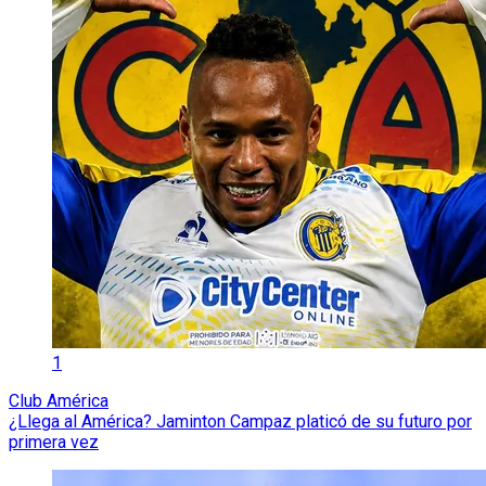
1
Club América
¿Llega al América? Jaminton Campaz platicó de su futuro por
primera vez