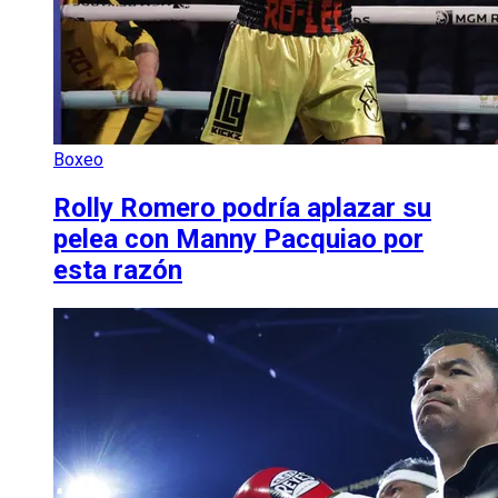
Boxeo
Rolly Romero podría aplazar su
pelea con Manny Pacquiao por
esta razón