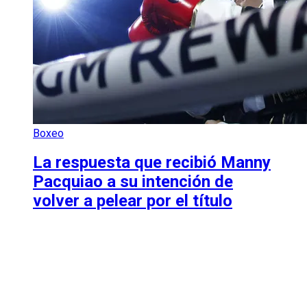
Boxeo
La respuesta que recibió Manny
Pacquiao a su intención de
volver a pelear por el título