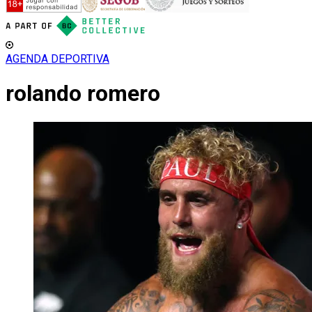
AGENDA DEPORTIVA
rolando romero