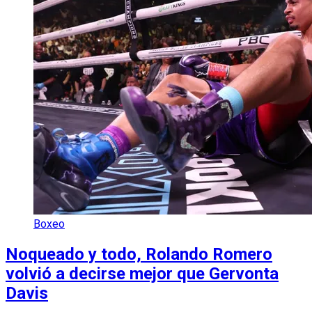
Boxeo
Noqueado y todo, Rolando Romero
volvió a decirse mejor que Gervonta
Davis