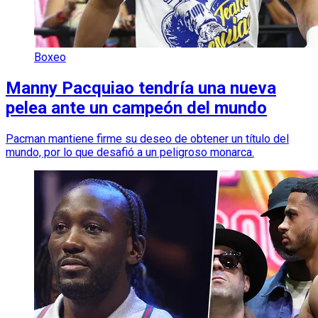
Boxeo
Manny Pacquiao tendría una nueva
pelea ante un campeón del mundo
Pacman mantiene firme su deseo de obtener un título del
mundo, por lo que desafió a un peligroso monarca.