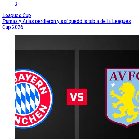
3
Leagues Cup
Pumas y Atlas perdieron y así quedó la tabla de la Leagues
Cup 2026