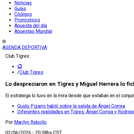
Noticias
Guías
Códigos
Pronósticos
Apuesta del día
Apuestas Mundial
AGENDA DEPORTIVA
Club Tigres
/
Club Tigres
Lo despreciaron en Tigres y Miguel Herrera lo fi
El estratega lo tuvo en la mira desde que estaban en el conjun
Guido Pizarro habló sobre la salida de Ángel Correa
Diferentes realidades en Tigres: Ángel Correa y Rodrigo
Por
Marilyn Rebollo
02/06/2026 - 20:38hs CST