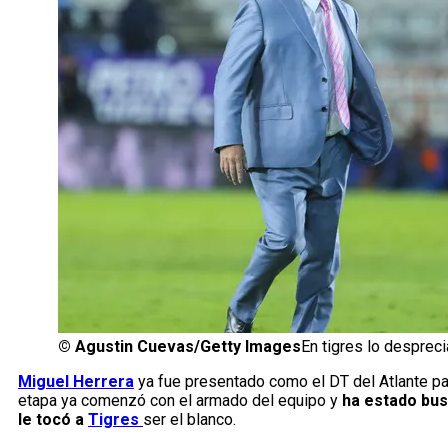
©
Agustin Cuevas/Getty Images
En tigres lo despreci
Miguel Herrera
ya fue presentado como el DT del Atlante par
etapa ya comenzó con el armado del equipo y
ha estado bus
le tocó a
Tigres
ser el blanco.