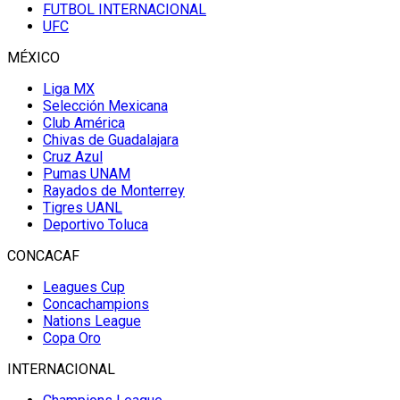
FUTBOL INTERNACIONAL
UFC
MÉXICO
Liga MX
Selección Mexicana
Club América
Chivas de Guadalajara
Cruz Azul
Pumas UNAM
Rayados de Monterrey
Tigres UANL
Deportivo Toluca
CONCACAF
Leagues Cup
Concachampions
Nations League
Copa Oro
INTERNACIONAL