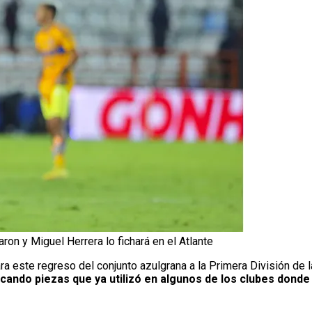
aron y Miguel Herrera lo fichará en el Atlante
a este regreso del conjunto azulgrana a la Primera División de l
cando piezas que ya utilizó en algunos de los clubes donde h