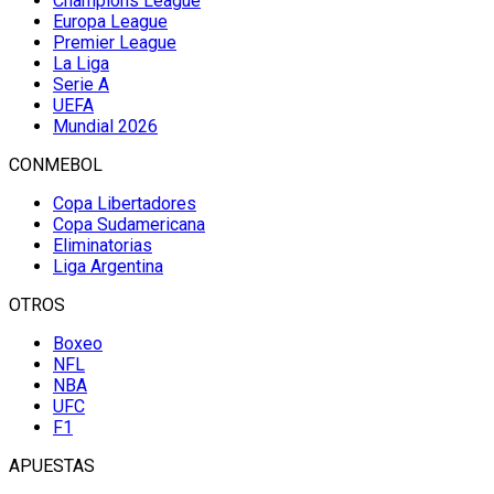
Champions League
Europa League
Premier League
La Liga
Serie A
UEFA
Mundial 2026
CONMEBOL
Copa Libertadores
Copa Sudamericana
Eliminatorias
Liga Argentina
OTROS
Boxeo
NFL
NBA
UFC
F1
APUESTAS