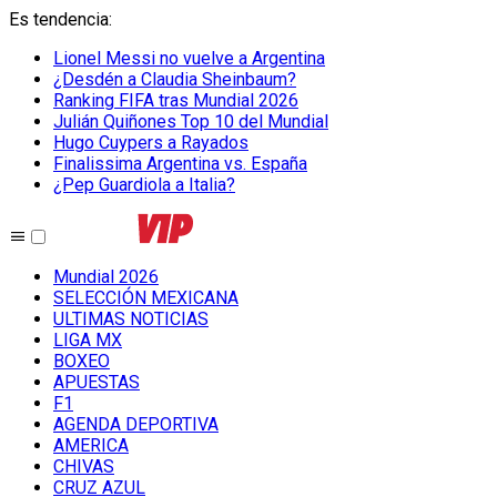
Es tendencia
:
Lionel Messi no vuelve a Argentina
¿Desdén a Claudia Sheinbaum?
Ranking FIFA tras Mundial 2026
Julián Quiñones Top 10 del Mundial
Hugo Cuypers a Rayados
Finalissima Argentina vs. España
¿Pep Guardiola a Italia?
Mundial 2026
SELECCIÓN MEXICANA
ULTIMAS NOTICIAS
LIGA MX
BOXEO
APUESTAS
F1
AGENDA DEPORTIVA
AMERICA
CHIVAS
CRUZ AZUL