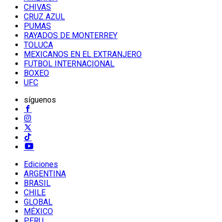
CHIVAS
CRUZ AZUL
PUMAS
RAYADOS DE MONTERREY
TOLUCA
MEXICANOS EN EL EXTRANJERO
FUTBOL INTERNACIONAL
BOXEO
UFC
síguenos
Ediciones
ARGENTINA
BRASIL
CHILE
GLOBAL
MÉXICO
PERU