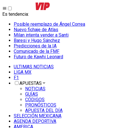
Es tendencia
:
Posible reemplazo de Ángel Correa
Nuevo fichaje de Atlas
Milan intenta vender a Santi
Baresi y Hugo Sánchez
Predicciones de la IA
Comunicado de la FMF
Futuro de Kawhi Leonard
ULTIMAS NOTICIAS
LIGA MX
F1
APUESTAS
NOTICIAS
GUÍAS
CÓDIGOS
PRONÓSTICOS
APUESTA DEL DÍA
SELECCIÓN MEXICANA
AGENDA DEPORTIVA
AMERICA