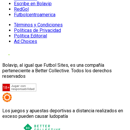
Escribe en Bolavip
RedGol
Futbolcentroamerica
Términos y Condiciones
Políticas de Privacidad
Política Editorial
Ad Choices
Bolavip, al igual que Futbol Sites, es una compañía
perteneciente a Better Collective. Todos los derechos
reservados
Los juegos y apuestas deportivas a distancia realizados en
exceso pueden causar ludopatía