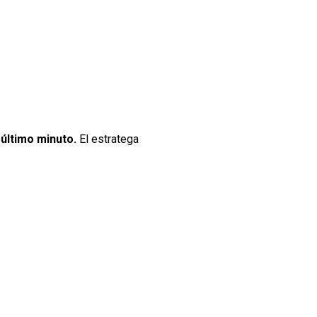
 último minuto.
El estratega