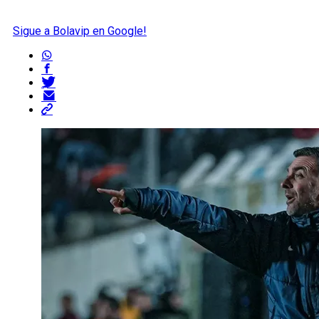
Sigue a Bolavip en Google!