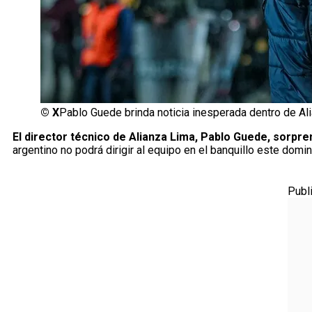
©
X
Pablo Guede brinda noticia inesperada dentro de Al
El director técnico de Alianza Lima, Pablo Guede, sorpre
argentino no podrá dirigir al equipo en el banquillo este domi
Publ