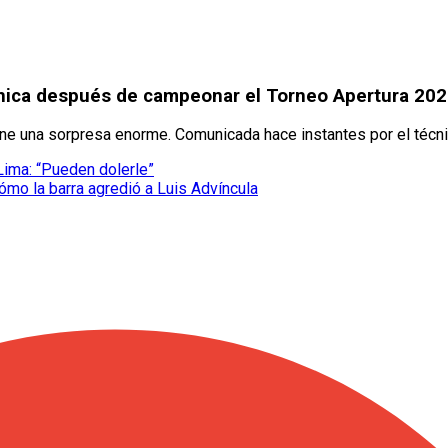
ínica después de campeonar el Torneo Apertura 20
tiene una sorpresa enorme. Comunicada hace instantes por el técn
Lima: “Pueden dolerle”
cómo la barra agredió a Luis Advíncula