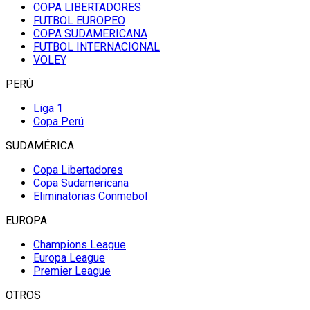
COPA LIBERTADORES
FUTBOL EUROPEO
COPA SUDAMERICANA
FUTBOL INTERNACIONAL
VOLEY
PERÚ
Liga 1
Copa Perú
SUDAMÉRICA
Copa Libertadores
Copa Sudamericana
Eliminatorias Conmebol
EUROPA
Champions League
Europa League
Premier League
OTROS