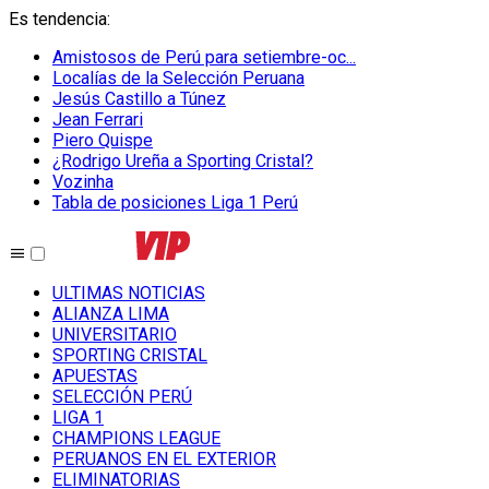
Es tendencia
:
Amistosos de Perú para setiembre-oc...
Localías de la Selección Peruana
Jesús Castillo a Túnez
Jean Ferrari
Piero Quispe
¿Rodrigo Ureña a Sporting Cristal?
Vozinha
Tabla de posiciones Liga 1 Perú
ULTIMAS NOTICIAS
ALIANZA LIMA
UNIVERSITARIO
SPORTING CRISTAL
APUESTAS
SELECCIÓN PERÚ
LIGA 1
CHAMPIONS LEAGUE
PERUANOS EN EL EXTERIOR
ELIMINATORIAS