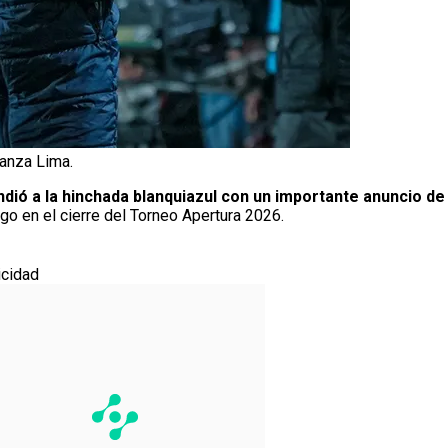
ianza Lima.
ndió a la hinchada blanquiazul con un importante anuncio de
ngo en el cierre del Torneo Apertura 2026.
icidad