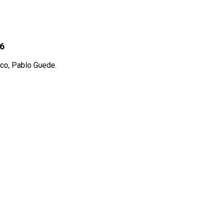
26
ico, Pablo Guede.