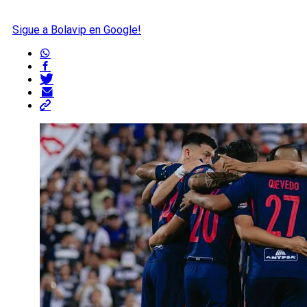
Sigue a Bolavip en Google!