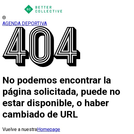
AGENDA DEPORTIVA
No podemos encontrar la
página solicitada, puede no
estar disponible, o haber
cambiado de URL
Vuelve a nuestra
Homepage