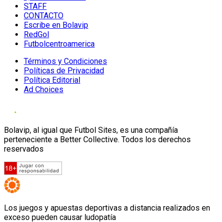
STAFF
CONTACTO
Escribe en Bolavip
RedGol
Futbolcentroamerica
Términos y Condiciones
Políticas de Privacidad
Política Editorial
Ad Choices
Bolavip, al igual que Futbol Sites, es una compañía
perteneciente a Better Collective. Todos los derechos
reservados
Los juegos y apuestas deportivas a distancia realizados en
exceso pueden causar ludopatía