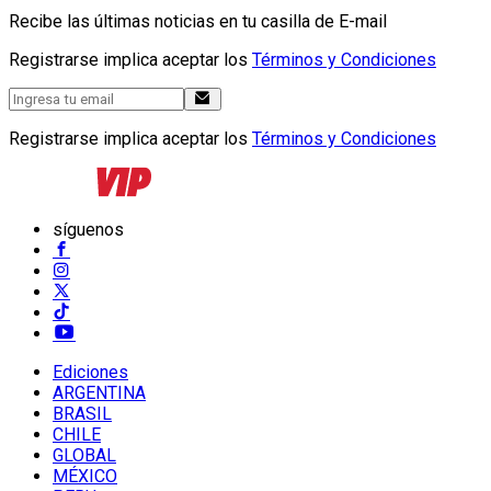
Recibe las últimas noticias en tu casilla de E-mail
Registrarse implica aceptar los
Términos y Condiciones
Registrarse implica aceptar los
Términos y Condiciones
síguenos
Ediciones
ARGENTINA
BRASIL
CHILE
GLOBAL
MÉXICO