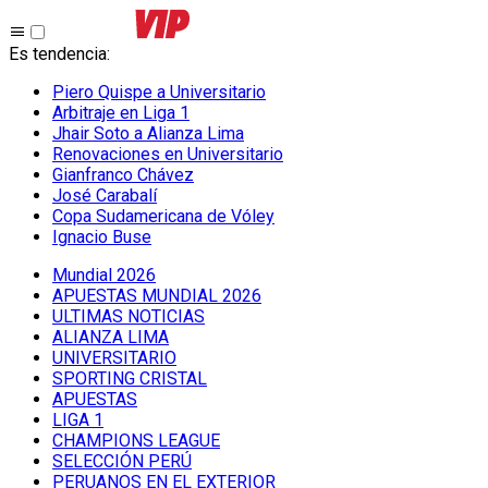
Es tendencia
:
Piero Quispe a Universitario
Arbitraje en Liga 1
Jhair Soto a Alianza Lima
Renovaciones en Universitario
Gianfranco Chávez
José Carabalí
Copa Sudamericana de Vóley
Ignacio Buse
Mundial 2026
APUESTAS MUNDIAL 2026
ULTIMAS NOTICIAS
ALIANZA LIMA
UNIVERSITARIO
SPORTING CRISTAL
APUESTAS
LIGA 1
CHAMPIONS LEAGUE
SELECCIÓN PERÚ
PERUANOS EN EL EXTERIOR