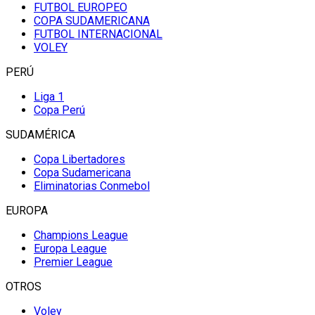
FUTBOL EUROPEO
COPA SUDAMERICANA
FUTBOL INTERNACIONAL
VOLEY
PERÚ
Liga 1
Copa Perú
SUDAMÉRICA
Copa Libertadores
Copa Sudamericana
Eliminatorias Conmebol
EUROPA
Champions League
Europa League
Premier League
OTROS
Voley