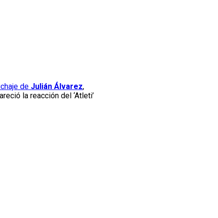
ichaje de
Julián Álvarez
,
eció la reacción del ‘Atleti’