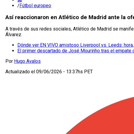
/
Fútbol europeo
Así reaccionaron en Atlético de Madrid ante la of
A través de sus redes sociales, Atlético de Madrid se manife
Álvarez.
Dónde ver EN VIVO amistoso Liverpool vs. Leeds: hora, 
El primer descartado de José Mourinho tras el empate d
Por
Hugo Avalos
Actualizado el
09/06/2026 - 13:37hs PET