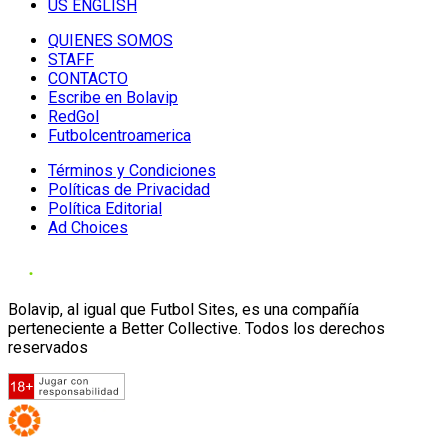
US ENGLISH
QUIENES SOMOS
STAFF
CONTACTO
Escribe en Bolavip
RedGol
Futbolcentroamerica
Términos y Condiciones
Políticas de Privacidad
Política Editorial
Ad Choices
Bolavip, al igual que Futbol Sites, es una compañía
perteneciente a Better Collective. Todos los derechos
reservados