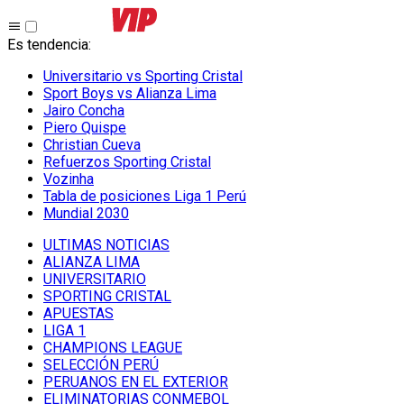
Es tendencia
:
Universitario vs Sporting Cristal
Sport Boys vs Alianza Lima
Jairo Concha
Piero Quispe
Christian Cueva
Refuerzos Sporting Cristal
Vozinha
Tabla de posiciones Liga 1 Perú
Mundial 2030
ULTIMAS NOTICIAS
ALIANZA LIMA
UNIVERSITARIO
SPORTING CRISTAL
APUESTAS
LIGA 1
CHAMPIONS LEAGUE
SELECCIÓN PERÚ
PERUANOS EN EL EXTERIOR
ELIMINATORIAS CONMEBOL