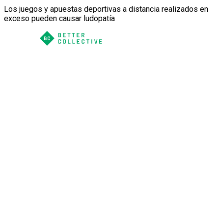
Los juegos y apuestas deportivas a distancia realizados en
exceso pueden causar ludopatía